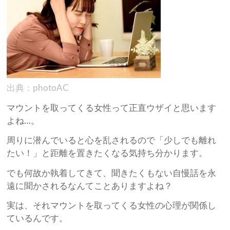
出典：photoAC
マウントを取ってくる女性って正直ウザイと思います
よね…。
周りに潜んでいると心を乱されるので「少しでも離れ
たい！」と距離を置きたくなる気持ち分かります。
でも何故か執着してきて、聞きたくもない自慢話を永
遠に聞かされるなんてことありますよね？
実は、それマウントを取ってくる女性の心理が関係し
ているんです。