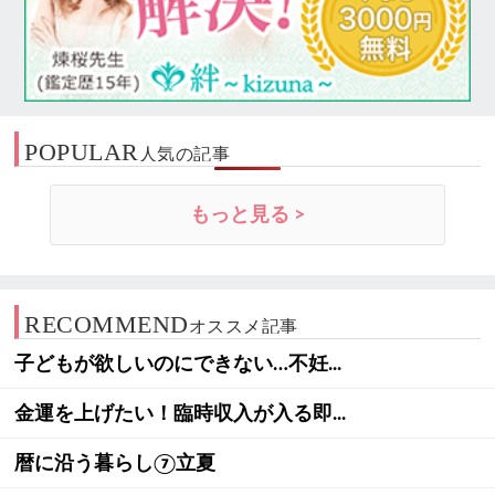
POPULAR
人気の記事
もっと見る >
RECOMMEND
オススメ記事
子どもが欲しいのにできない…不妊...
金運を上げたい！臨時収入が入る即...
暦に沿う暮らし⑦立夏