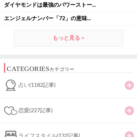
ダイヤモンドは最強のパワーストー...
エンジェルナンバー「72」の意味...
もっと見る >
CATEGORIES
カテゴリー
占い
(1182記事)
恋愛
(227記事)
ライフスタイル
(132記事)