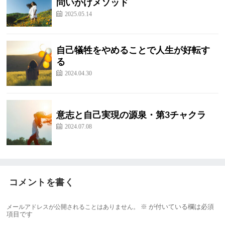
問いかけメソッド
2025.05.14
自己犠牲をやめることで人生が好転す
る
2024.04.30
意志と自己実現の源泉・第3チャクラ
2024.07.08
コメントを書く
メールアドレスが公開されることはありません。
※
が付いている欄は必須
項目です