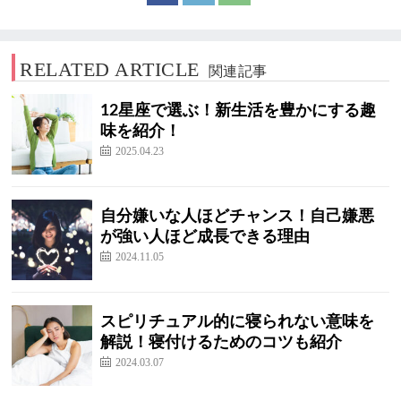
RELATED ARTICLE
関連記事
12星座で選ぶ！新生活を豊かにする趣
味を紹介！
2025.04.23
自分嫌いな人ほどチャンス！自己嫌悪
が強い人ほど成長できる理由
2024.11.05
スピリチュアル的に寝られない意味を
解説！寝付けるためのコツも紹介
2024.03.07