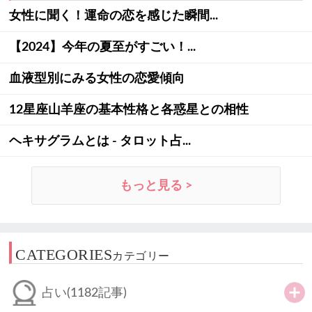
女性に聞く！運命の恋を感じた瞬間...
【2024】今年の夏至がすごい！...
血液型別にみる女性の恋愛傾向
12星座山羊座の基本性格と各惑星との相性
ヘキサグラムとは - タロット占...
もっと見る >
CATEGORIES
カテゴリー
占い
(1182記事)