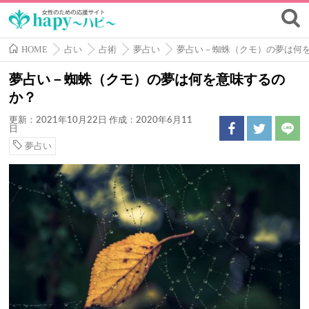
HOME
占い
占術
夢占い
夢占い－蜘蛛（クモ）の夢は何
夢占い－蜘蛛（クモ）の夢は何を意味するの
か？
更新：2021年10月22日
作成：2020年6月11
日
夢占い