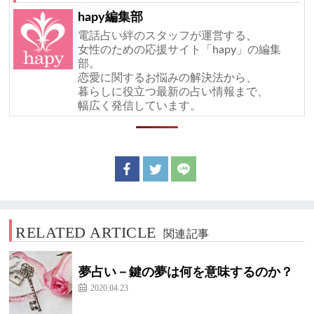
hapy編集部
電話占い絆のスタッフが運営する、
女性のための応援サイト「hapy」の編集
部。
恋愛に関するお悩みの解決法から、
暮らしに役立つ最新の占い情報まで、
幅広く発信しています。
RELATED ARTICLE
関連記事
夢占い－鍵の夢は何を意味するのか？
2020.04.23