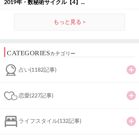
2019年・数秘術サイクル【4】...
もっと見る >
CATEGORIES
カテゴリー
占い
(1182記事)
恋愛
(227記事)
ライフスタイル
(132記事)