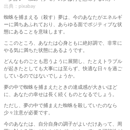
出典：pixabay
蜘蛛を捕まえる（殺す）夢は、今のあなたがエネルギ
ーに満ちあふれており、あらゆる面でポジティブな状
態にあることを意味します。
ここのところ、あなたは心身ともに絶好調で、非常に
やる気に満ちた状態にあるようです。
どんなものごとも思うように展開し、たとえトラブル
が起きたとしても大事には至らず、快適な日々を過ご
しているのではないでしょうか。
夢の中で蜘蛛を捕まえたときの達成感が大きいほど
に、あなたの幸せは長く続くものとなるでしょう。
ただし、夢の中で捕まえた蜘蛛を殺していたのなら
少々注意が必要です。
今のあなたは、自分自身の調子がよいだけあって、周