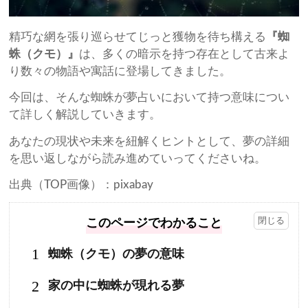
精巧な網を張り巡らせてじっと獲物を待ち構える
『蜘
蛛（クモ）』
は、多くの暗示を持つ存在として古来よ
り数々の物語や寓話に登場してきました。
今回は、そんな蜘蛛が夢占いにおいて持つ意味につい
て詳しく解説していきます。
あなたの現状や未来を紐解くヒントとして、夢の詳細
を思い返しながら読み進めていってくださいね。
出典（TOP画像）：pixabay
このページでわかること
1
蜘蛛（クモ）の夢の意味
2
家の中に蜘蛛が現れる夢