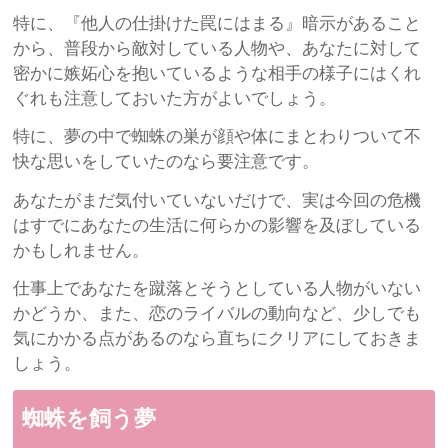
特に、『他人の仕掛けた罠にはまる』暗示があること
から、普段から敵対している人物や、あなたに対して
密かに嫉妬心を抱いているような相手の様子にはくれ
ぐれも注意しておいた方がよいでしょう。
特に、夢の中で蜘蛛の巣が顔や体にまとわりついて不
快な思いをしていたのなら要注意です。
あなたがまだ気付いていないだけで、実は今回の危機
はすでにあなたの生活に何らかの影響を及ぼしている
かもしれません。
仕事上であなたを蹴落とそうとしている人物がいない
かどうか、また、恋のライバルの動向など、少しでも
気にかかる点があるのなら直ちにクリアにしておきま
しょう。
蜘蛛を飼う夢