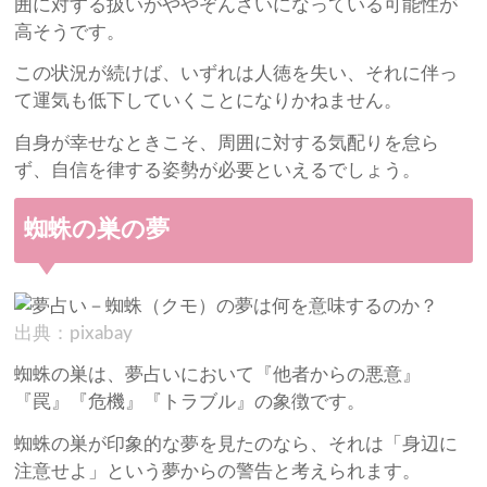
囲に対する扱いがややぞんざいになっている可能性が
高そうです。
この状況が続けば、いずれは人徳を失い、それに伴っ
て運気も低下していくことになりかねません。
自身が幸せなときこそ、周囲に対する気配りを怠ら
ず、自信を律する姿勢が必要といえるでしょう。
蜘蛛の巣の夢
出典：pixabay
蜘蛛の巣は、夢占いにおいて『他者からの悪意』
『罠』『危機』『トラブル』の象徴です。
蜘蛛の巣が印象的な夢を見たのなら、それは「身辺に
注意せよ」という夢からの警告と考えられます。