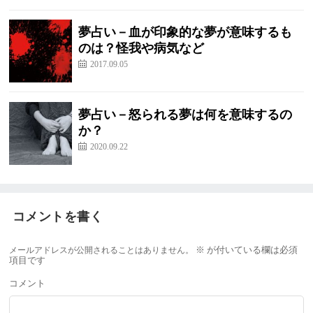
夢占い－血が印象的な夢が意味するも
のは？怪我や病気など
2017.09.05
夢占い－怒られる夢は何を意味するの
か？
2020.09.22
コメントを書く
メールアドレスが公開されることはありません。
※
が付いている欄は必須
項目です
コメント