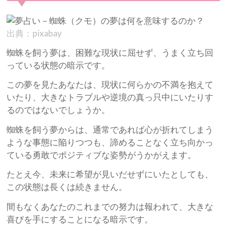
出典：pixabay
蜘蛛を飼う夢は、困難な現状に屈せず、うまく立ち回
っている状態の暗示です。
この夢を見たあなたは、現状に何らかの不満を抱えて
いたり、大きなトラブルや逆境の真っ只中にいたりす
るのではないでしょうか。
蜘蛛を飼う夢からは、通常であれば心が折れてしまう
ような事態に陥りつつも、諦めることなく立ち向かっ
ている勇敢でポジティブな姿勢がうかがえます。
たとえ今、未来に希望が見いだせずにいたとしても、
この状態は長くは続きません。
間もなくあなたのこれまでの努力は報われて、大きな
喜びを手にすることになる暗示です。