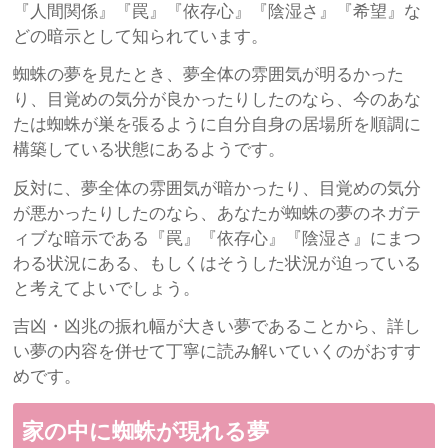
『人間関係』『罠』『依存心』『陰湿さ』『希望』な
どの暗示として知られています。
蜘蛛の夢を見たとき、夢全体の雰囲気が明るかった
り、目覚めの気分が良かったりしたのなら、今のあな
たは蜘蛛が巣を張るように自分自身の居場所を順調に
構築している状態にあるようです。
反対に、夢全体の雰囲気が暗かったり、目覚めの気分
が悪かったりしたのなら、あなたが蜘蛛の夢のネガテ
ィブな暗示である『罠』『依存心』『陰湿さ』にまつ
わる状況にある、もしくはそうした状況が迫っている
と考えてよいでしょう。
吉凶・凶兆の振れ幅が大きい夢であることから、詳し
い夢の内容を併せて丁寧に読み解いていくのがおすす
めです。
家の中に蜘蛛が現れる夢