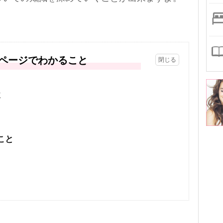
ページでわかること
次
こと