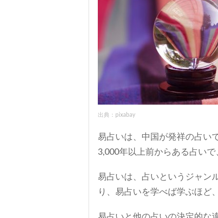
出典：pixabay
易占いは、中国が発祥の占い
3,000年以上前からある占
易占いは、占いというジャン
り、易占いを学べば学ぶほど
易占いと他の占いの決定的な