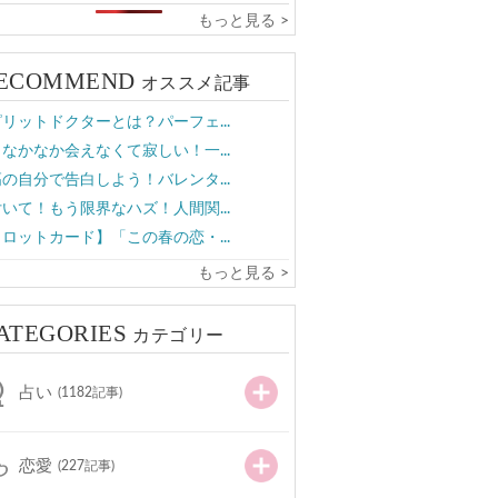
もっと見る >
ECOMMEND
オススメ記事
リットドクターとは？パーフェ...
なかなか会えなくて寂しい！一...
の自分で告白しよう！バレンタ...
いて！もう限界なハズ！人間関...
ロットカード】「この春の恋・...
もっと見る >
ATEGORIES
カテゴリー
占い
(1182記事)
恋愛
(227記事)