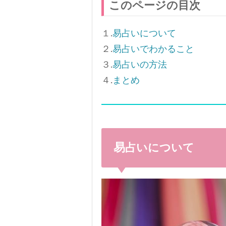
このページの目次
１.
易占いについて
２.
易占いでわかること
３.
易占いの方法
４.
まとめ
易占いについて