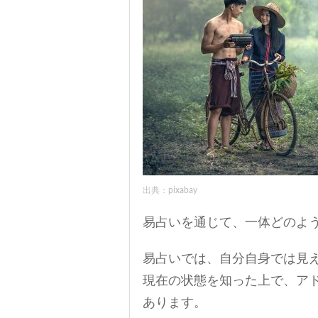
出典：pixabay
易占いを通じて、一体どのよ
易占いでは、自分自身では見
現在の状態を知った上で、ア
あります。