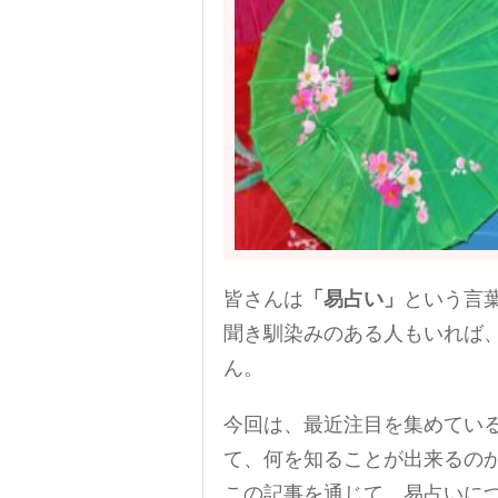
皆さんは
「易占い」
という言
聞き馴染みのある人もいれば
ん。
今回は、最近注目を集めてい
て、何を知ることが出来るの
この記事を通じて、易占いに