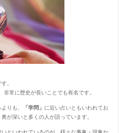
です。
いで、非常に歴史が長いことでも有名です。
ルよりも、
「学問」
に近い占いともいわれてお
、奥が深いと多くの人が語っています。
違いといわれているのが、様々な事象・現象か