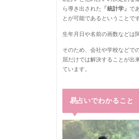
ら導き出された
「統計学」
で
とが可能であるということで
生年月日や名前の画数などは
そのため、会社や学校などで
屈だけでは解決することが出
ています。
易占いでわかること