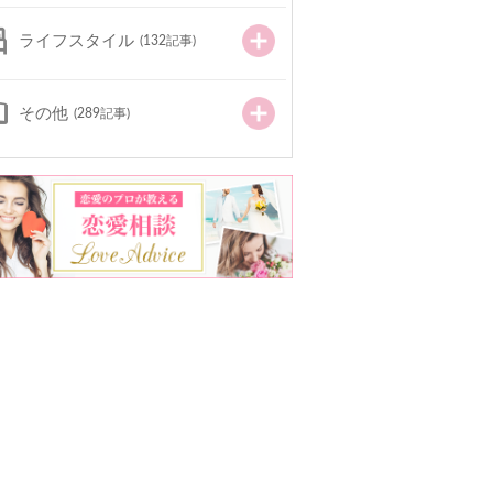
ライフスタイル
(132記事)
その他
(289記事)