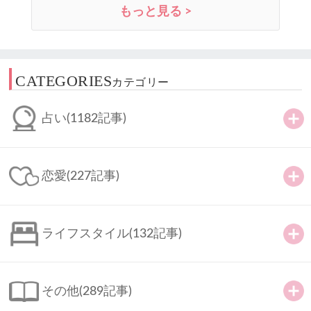
もっと見る >
CATEGORIES
カテゴリー
占い
(1182記事)
恋愛
(227記事)
ライフスタイル
(132記事)
その他
(289記事)