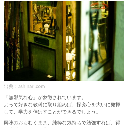
出典：ashinari.com
「無邪気な心」が象徴されています。
よって好きな教科に取り組めば、探究心を大いに発揮
して、学力を伸ばすことができるでしょう。
興味のおもむくまま、純粋な気持ちで勉強すれば、得