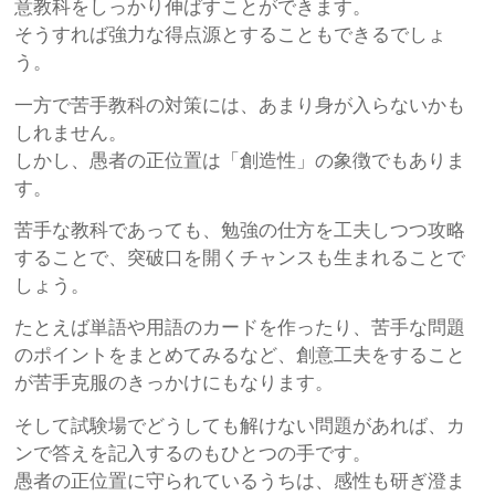
意教科をしっかり伸ばすことができます。
そうすれば強力な得点源とすることもできるでしょ
う。
一方で苦手教科の対策には、あまり身が入らないかも
しれません。
しかし、愚者の正位置は「創造性」の象徴でもありま
す。
苦手な教科であっても、勉強の仕方を工夫しつつ攻略
することで、突破口を開くチャンスも生まれることで
しょう。
たとえば単語や用語のカードを作ったり、苦手な問題
のポイントをまとめてみるなど、創意工夫をすること
が苦手克服のきっかけにもなります。
そして試験場でどうしても解けない問題があれば、カ
ンで答えを記入するのもひとつの手です。
愚者の正位置に守られているうちは、感性も研ぎ澄ま