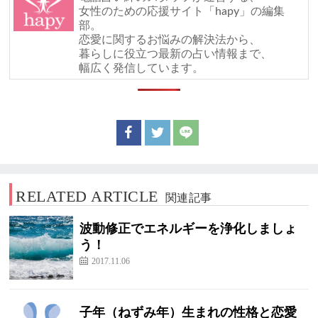
女性のための応援サイト「hapy」の編集
部。
恋愛に関するお悩みの解決法から、
暮らしに役立つ最新の占い情報まで、
幅広く発信しています。
RELATED ARTICLE
関連記事
波動修正でエネルギーを浄化しましょ
う！
2017.11.06
子年（ねずみ年）生まれの性格と恋愛