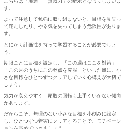
こちらは「混迷」「無気力」の暗示となってしまいま
す。
よって注意して勉強に取り組まないと、目標を見失っ
て迷走したり、やる気を失ってしまう危険性がありま
す。
とにかく計画性を持って学習することが必要でしょ
う。
期限ごとに目標を設定し、「この週はここを対策」
「この月のうちにこの弱点を克服」といった風に、小
さな目標をひとつずつクリアしていく心構えが大切で
しょう。
気力が衰えやすく、頭脳の回転も上手くいかない傾向
があります。
だからこそ、無理のない小さな目標を小刻みに設定
し、ひとつずつ着実にクリアすることで、モチベーシ
ョンを高めていきましょう。