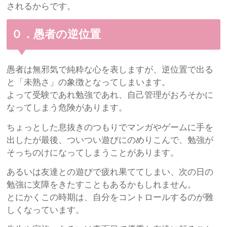
されるからです。
０．愚者の逆位置
愚者は無邪気で純粋な心を表しますが、逆位置で出る
と「未熟さ」の象徴となってしまいます。
よって受験であれ勉強であれ、自己管理がおろそかに
なってしまう危険があります。
ちょっとした息抜きのつもりでマンガやゲームに手を
出したが最後、ついつい遊びにのめりこんで、勉強が
そっちのけになってしまうことがあります。
あるいは友達との遊びで疲れ果ててしまい、次の日の
勉強に支障をきたすこともあるかもしれません。
とにかくこの時期は、自分をコントロールするのが難
しくなっています。