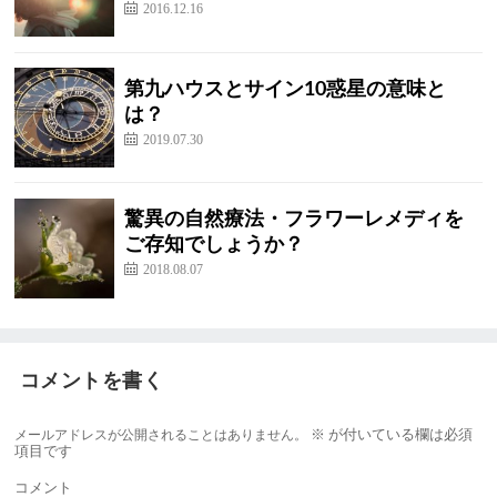
2016.12.16
第九ハウスとサイン10惑星の意味と
は？
2019.07.30
驚異の自然療法・フラワーレメディを
ご存知でしょうか？
2018.08.07
コメントを書く
メールアドレスが公開されることはありません。
※
が付いている欄は必須
項目です
コメント