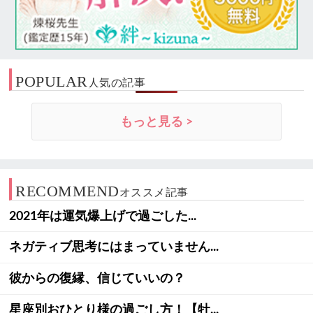
POPULAR
人気の記事
もっと見る >
RECOMMEND
オススメ記事
2021年は運気爆上げで過ごした...
ネガティブ思考にはまっていません...
彼からの復縁、信じていいの？
星座別おひとり様の過ごし方！【牡...