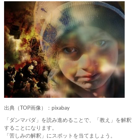
出典（TOP画像）：pixabay
「ダンマパダ」を読み進めることで、「教え」を解釈
することになります。
「苦しみの解釈」にスポットを当てましょう。