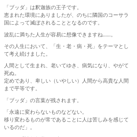
「ブッダ」は釈迦族の王子です。
恵まれた環境にありましたが、のちに隣国のコーサラ
国によって滅ぼされることとなるのです。
波乱に満ちた人生が容易に想像できますね……。
その人生において、「生・老・病・死」をテーマとし
て考え続けました。
人間として生まれ、老いてゆき、病気になり、やがて
死ぬ。
定めであり、卑しい（いやしい）人間から高貴な人間
まで平等です。
「ブッダ」の言葉が残されます。
「永遠に変わらないものなどない。
移り変わるものが常であることに人は苦しみを感じて
いるのだ」。