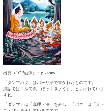
出典（TOP画像）：pixabay
「ダンマパダ」はパーリ語で書かれたものです。
漢語では「法句教（ほっくきょう）」とよばれていま
すね。
「ダンマ」は「真理・法」を表し、「パダ」は「道・
ことば」を表しているのです。