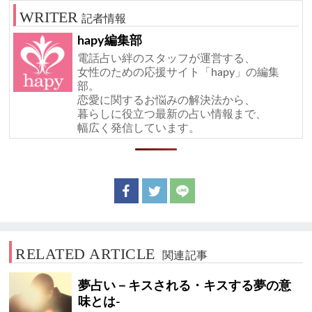
記者情報
hapy編集部
電話占い絆のスタッフが運営する、
女性のための応援サイト「hapy」の編集
部。
恋愛に関するお悩みの解決法から、
暮らしに役立つ最新の占い情報まで、
幅広く発信しています。
RELATED ARTICLE
関連記事
夢占い－キスされる・キスする夢の意
味とは-