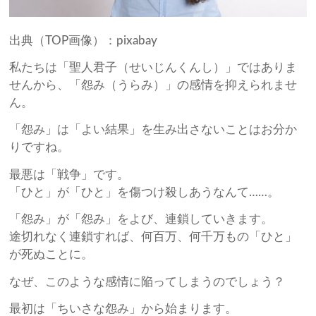
出典（TOP画像）：pixabay
私たちは「聖人君子（せいじんくんし）」ではありま
せんから、「怨み（うらみ）」の感情を抑えられませ
ん。
「怨み」は「よい結果」を生み出さないことはお分か
りですね。
最悪は「戦争」です。
「ひと」が「ひと」を傷つけ殺しあうなんて……。
「怨み」が「怨み」をよび、連鎖していきます。
途切れなく連鎖すれば、何百万、何千万もの「ひと」
が死ぬことに。
なぜ、このような感情に陥ってしまうのでしょう？
最初は「ちいさな怨み」から始まります。