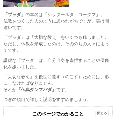
「ブッダ」
の本名は「シッダールタ・ゴータマ」。
仏教をつくった人のように思われがちですが、実は間
違いです。
「ブッダ」は「大切な教え」をいくつも残しました。
ただし、仏教を形成したのは、そののちの人々によっ
てです。
謙虚な「ブッダ」は、自分自身を崇拝することや偶像
化を嫌いました。
「大切な教え」を後世に遺す（のこす）ためには、形
にしなければなりません。
それが
「仏典ダンマパダ」
です。
つぎの項目で詳しく説明をすすめましょう。
このページでわかること