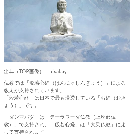
出典（TOP画像）：pixabay
仏教では「般若心経（はんにゃしんぎょう）」による
教えが支持されています。
「般若心経」は日本で最も浸透している「お経（おき
ょう）」です。
「ダンマパダ」は「テーラワーダ仏教（上座部仏
教）」で支持され、「般若心経」は「大乗仏教」によ
って支持されます。