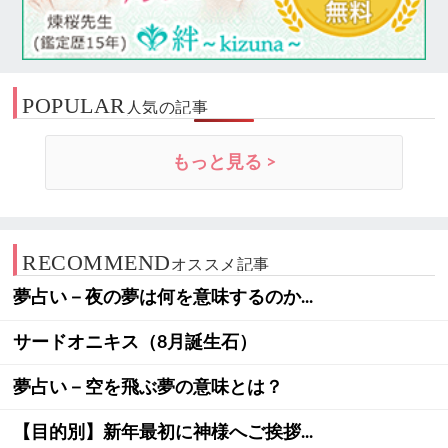
POPULAR
人気の記事
もっと見る >
RECOMMEND
オススメ記事
夢占い－夜の夢は何を意味するのか...
サードオニキス（8月誕生石）
夢占い－空を飛ぶ夢の意味とは？
【目的別】新年最初に神様へご挨拶...