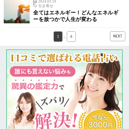
2024.03.19
引き寄せ
全てはエネルギー！どんなエネルギ
ーを放つかで人生が変わる
NEXT
1
…
6