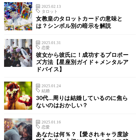
2025.02.13
タロット
女教皇のタロットカードの意味と
は？シンボル別の暗示を解説
2025.01.31
恋愛
彼女から彼氏に！成功するプロポー
ズ方法【星座別ガイド＋メンタルア
ドバイス】
2025.01.24
結婚
30代…周りは結婚しているのに焦ら
ないのはおかしい？
2025.01.16
恋愛
あなたは何％？【愛されキャラ度診