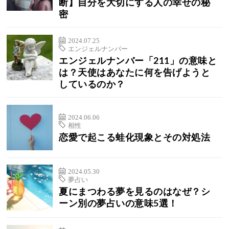
断】自分を大切にする人の幸せの秘
密
2024.07.25
エンジェルナンバー
エンジェルナンバー「211」の意味と
は？天使はあなたに何を告げようと
しているのか？
2024.06.06
相性
恋愛で起こる蛙化現象とその対処法
2024.05.30
夢占い
夏にまつわる夢を見るのはなぜ？シ
ーン別の夢占いの意味5選！