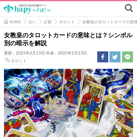
HOME
占い
占術
タロット
女教皇のタロットカードの意
女教皇のタロットカードの意味とは？シンボル
別の暗示を解説
更新：2025年2月13日
作成：2025年2月13日
タロット