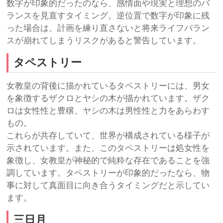
数字が印象的だったのなら、感情面や現実と理想のバ
ランスを見直すタイミング。逆位置で数字が印象に残
った場合は、計画を練り直さないと将来ライフバラン
スが崩れてしまうリスクがあると警告しています。
タペストリー
女教皇の背後に描かれているタペストリーには、男女
を象徴するザクロとヤシの木が描かれています。ザク
ロは女性性と豊穣、ヤシの木は男性性と力をあらわす
もの。
これらが共存していて、世界が構成されている様子が
示されています。また、このタペストリーは処女性を
象徴し、女教皇が神秘的で純粋な存在であることを強
調しています。タペストリーが印象的だったなら、物
事に対して真面目に向き合うタイミングだと示してい
ます。
三日月