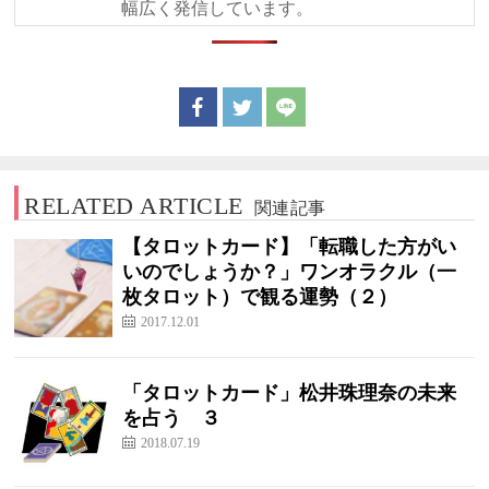
幅広く発信しています。
RELATED ARTICLE
関連記事
【タロットカード】「転職した方がい
いのでしょうか？」ワンオラクル（一
枚タロット）で観る運勢（２）
2017.12.01
「タロットカード」松井珠理奈の未来
を占う ３
2018.07.19