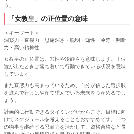
う。
「女教皇」の正位置の意味
＜キーワード＞
洞察力・直観力・思慮深さ・聡明・知性・冷静・判断
力・高い精神性
女教皇の正位置は、知性や冷静さを意味します。正位
置が出たときは落ち着いて行動できている状況を意味
しています。
また直感力も高まっているため、自分が信じた選択肢
を進んで行けばやがて望んでいる未来をつかめるでし
ょう。
計画的に行動できるタイミングだからこそ、目標に向
けてスケジュールを考えることもおすすめです。一つ
の物事を継続する忍耐力を活かして、資格合格など長