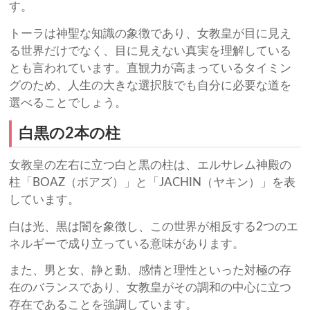
す。
トーラは神聖な知識の象徴であり、女教皇が目に見え
る世界だけでなく、目に見えない真実を理解している
とも言われています。直観力が高まっているタイミン
グのため、人生の大きな選択肢でも自分に必要な道を
選べることでしょう。
白黒の2本の柱
女教皇の左右に立つ白と黒の柱は、エルサレム神殿の
柱「BOAZ（ボアズ）」と「JACHIN（ヤキン）」を表
しています。
白は光、黒は闇を象徴し、この世界が相反する2つのエ
ネルギーで成り立っている意味があります。
また、男と女、静と動、感情と理性といった対極の存
在のバランスであり、女教皇がその調和の中心に立つ
存在であることを強調しています。