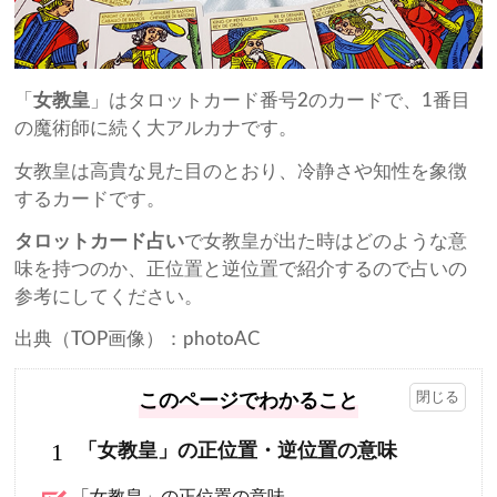
「
女教皇
」はタロットカード番号2のカードで、1番目
の魔術師に続く大アルカナです。
女教皇は高貴な見た目のとおり、冷静さや知性を象徴
するカードです。
タロットカード占い
で女教皇が出た時はどのような意
味を持つのか、正位置と逆位置で紹介するので占いの
参考にしてください。
出典（TOP画像）：photoAC
このページでわかること
1
「女教皇」の正位置・逆位置の意味