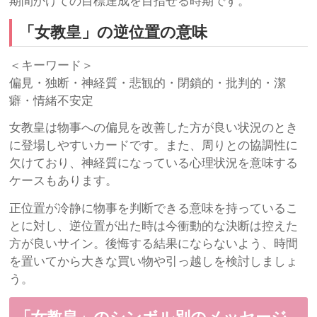
期間かけての目標達成を目指せる時期です。
「女教皇」の逆位置の意味
＜キーワード＞
偏見・独断・神経質・悲観的・閉鎖的・批判的・潔
癖・情緒不安定
女教皇は物事への偏見を改善した方が良い状況のとき
に登場しやすいカードです。また、周りとの協調性に
欠けており、神経質になっている心理状況を意味する
ケースもあります。
正位置が冷静に物事を判断できる意味を持っているこ
とに対し、逆位置が出た時は今衝動的な決断は控えた
方が良いサイン。後悔する結果にならないよう、時間
を置いてから大きな買い物や引っ越しを検討しましょ
う。