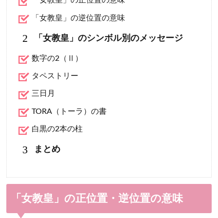
「女教皇」の正位置の意味
「女教皇」の逆位置の意味
2
「女教皇」のシンボル別のメッセージ
数字の2（Ⅱ）
タペストリー
三日月
TORA（トーラ）の書
白黒の2本の柱
3
まとめ
「女教皇」の正位置・逆位置の意味