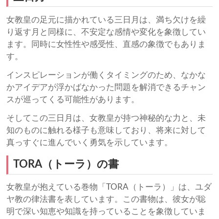
女教皇の足元に描かれている三日月は、満ち欠けを繰
り返す月と同様に、不安定な感情や変化を象徴してい
ます。同時に女性性や感受性、直感の象徴でもありま
す。
インスピレーションが働くタイミングのため、なかな
かアイデアが浮かばなかった問題を解消できるチャン
スが巡ってくる可能性があります。
そしてこの三日月は、女教皇が持つ神秘的な力と、未
知のものに触れる様子も意味しており、将来に対して
真っすぐに進んでいく勇気を示しています。
TORA（トーラ）の書
女教皇が抱えている巻物「TORA（トーラ）」は、ユダ
ヤ教の律法書を表しています。この書物は、彼女が聡
明で深い知恵や知識を持っていることを象徴していま