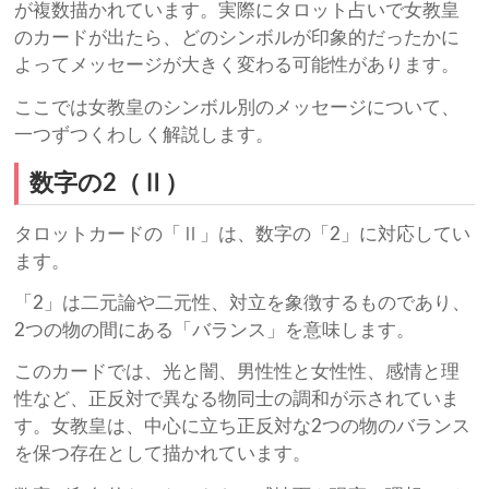
が複数描かれています。実際にタロット占いで女教皇
のカードが出たら、どのシンボルが印象的だったかに
よってメッセージが大きく変わる可能性があります。
ここでは女教皇のシンボル別のメッセージについて、
一つずつくわしく解説します。
数字の2（Ⅱ）
タロットカードの「Ⅱ」は、数字の「2」に対応してい
ます。
「2」は二元論や二元性、対立を象徴するものであり、
2つの物の間にある「バランス」を意味します。
このカードでは、光と闇、男性性と女性性、感情と理
性など、正反対で異なる物同士の調和が示されていま
す。女教皇は、中心に立ち正反対な2つの物のバランス
を保つ存在として描かれています。