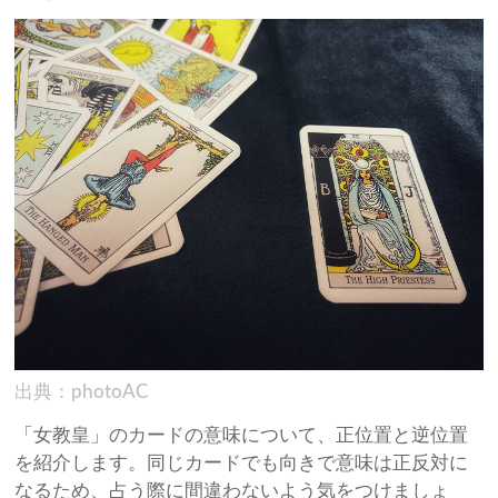
出典：photoAC
「女教皇」のカードの意味について、正位置と逆位置
を紹介します。同じカードでも向きで意味は正反対に
なるため、占う際に間違わないよう気をつけましょ