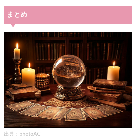
まとめ
出典：photoAC