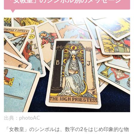
「女教皇」のシンボル別のメッセージ
出典：photoAC
「女教皇」のシンボルは、数字の2をはじめ印象的な物