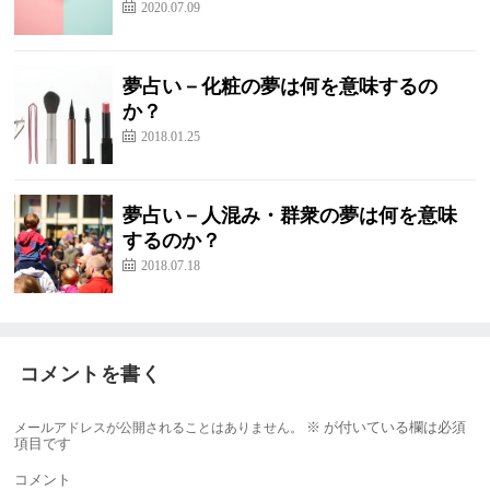
2020.07.09
夢占い－化粧の夢は何を意味するの
か？
2018.01.25
夢占い－人混み・群衆の夢は何を意味
するのか？
2018.07.18
コメントを書く
メールアドレスが公開されることはありません。
※
が付いている欄は必須
項目です
コメント