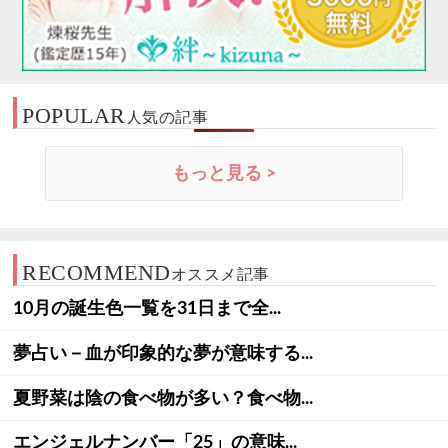
POPULAR
人気の記事
もっと見る >
RECOMMEND
オススメ記事
10月の誕生色一覧を31日まで全...
夢占い－血が印象的な夢が意味する...
夏野菜は陰の食べ物が多い？食べ物...
エンジェルナンバー「25」の意味...