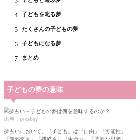
3
子どもと遊ぶ夢
4
子どもを叱る夢
5
たくさんの子どもの夢
6
子どもになる夢
7
まとめ
子どもの夢の意味
出典：pixabay
夢占いにおいて、『子ども』は『自由』『可能性』
『無邪気さ』『残酷さ』『生命力』『柔軟な思考』