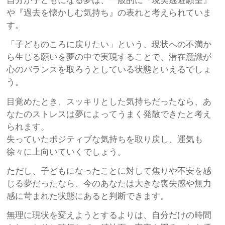
自分が子どもになる夢は、一般的に『現実逃避願望』
や『過去を懐かしむ気持ち』の表れと考えられていま
す。
「子どものころに戻りたい」という、現状への不満か
ら生じる願いを夢の中で実現することで、潜在意識が
心のバランスを取ろうとしている状態といえるでしょ
う。
目覚めたとき、スッキリとした気持ちだったなら、あ
なたのストレスは夢によってうまく発散できたと考え
られます。
失っていたポジティブな気持ちを取り戻し、運気も
徐々に上向いていくでしょう。
ただし、子どもになったことに対して焦りや不安を感
じる夢だったなら、今のあなたは大きな喪失感や無力
感に苛まれた状態にあると判断できます。
無理に現状を変えようとするよりは、自分だけの時間