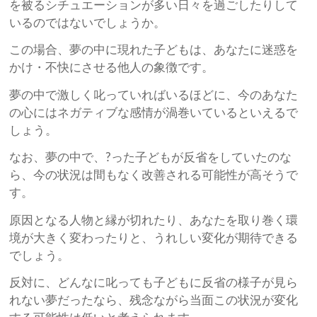
を被るシチュエーションが多い日々を過ごしたりして
いるのではないでしょうか。
この場合、夢の中に現れた子どもは、あなたに迷惑を
かけ・不快にさせる他人の象徴です。
夢の中で激しく叱っていればいるほどに、今のあなた
の心にはネガティブな感情が渦巻いているといえるで
しょう。
なお、夢の中で、?った子どもが反省をしていたのな
ら、今の状況は間もなく改善される可能性が高そうで
す。
原因となる人物と縁が切れたり、あなたを取り巻く環
境が大きく変わったりと、うれしい変化が期待できる
でしょう。
反対に、どんなに叱っても子どもに反省の様子が見ら
れない夢だったなら、残念ながら当面この状況が変化