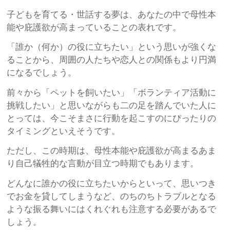
子どもを育てる・世話する夢は、あなたの中で母性本
能や庇護欲が高まっていることの表れです。
「誰か（何か）の役に立ちたい」という思いが強くな
ることから、周囲の人たちや恋人との関係もより円満
になるでしょう。
前々から「ペットを飼いたい」「ボランティア活動に
挑戦したい」と思いながらも二の足を踏んでいた人に
とっては、今こそまさに行動を起こすのにぴったりの
タイミングといえそうです。
ただし、この時期は、母性本能や庇護欲が高まるあま
り自己犠牲的な言動が目立つ時期でもあります。
どんなに誰かの役に立ちたいからといって、思いつき
でお金を貸してしまうなど、のちのちトラブルとなる
ような振る舞いにはくれぐれも注意する必要があるで
しょう。