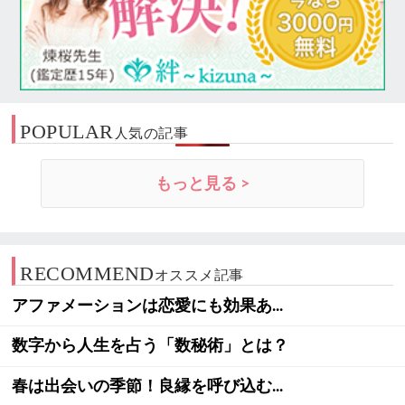
POPULAR
人気の記事
もっと見る >
RECOMMEND
オススメ記事
アファメーションは恋愛にも効果あ...
数字から人生を占う「数秘術」とは？
春は出会いの季節！良縁を呼び込む...