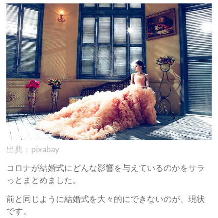
出典：pixabay
コロナが結婚式にどんな影響を与えているのかをサラ
っとまとめました。
前と同じように結婚式を大々的にできないのが、現状
です。