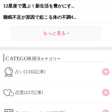
12星座で選ぶ！新生活を豊かにす...
睡眠不足が原因で起こる体の不調4...
もっと見る >
CATEGORIES
カテゴリー
占い
(1182記事)
恋愛
(227記事)