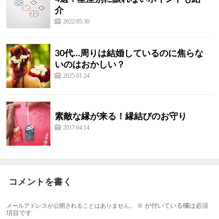
介
2022.05.30
30代…周りは結婚しているのに焦らな
いのはおかしい？
2025.01.24
素敵な縁が来る！縁結びのお守り
2017.04.14
コメントを書く
メールアドレスが公開されることはありません。
※
が付いている欄は必須
項目です