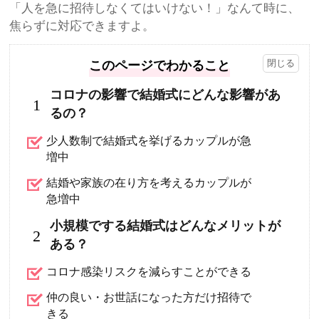
「人を急に招待しなくてはいけない！」なんて時に、
焦らずに対応できますよ。
このページでわかること
コロナの影響で結婚式にどんな影響があ
1
るの？
少人数制で結婚式を挙げるカップルが急
増中
結婚や家族の在り方を考えるカップルが
急増中
小規模でする結婚式はどんなメリットが
2
ある？
コロナ感染リスクを減らすことができる
仲の良い・お世話になった方だけ招待で
きる