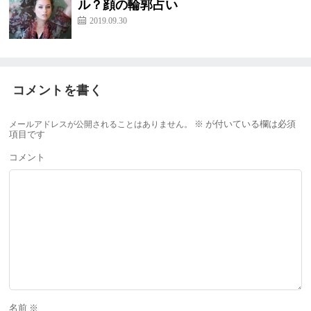
ル？顔の輪郭占い
2019.09.30
コメントを書く
メールアドレスが公開されることはありません。
※
が付いている欄は必須
項目です
コメント
名前
※