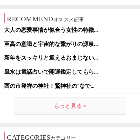
RECOMMEND
オススメ記事
大人の恋愛事情が似合う女性の特徴...
至高の意識と宇宙的な繋がりの源泉...
新年をスッキリと迎えるおまじない...
風水は電話占いで開運鑑定してもら...
酉の市発祥の神社！鷲神社の”なで...
もっと見る >
CATEGORIES
カテゴリー