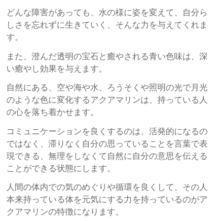
どんな障害があっても、水の様に姿を変えて、自分ら
しさを忘れずに生きていく、そんな力を与えてくれま
す。
また、澄んだ透明の宝石と癒やされる青い色味は、深
い癒やし効果を与えます。
自然にある、空や海や水、ろうそくや照明の光で月光
のような色に変化するアクアマリンは、持っている人
の心を落ち着かせます。
コミュニケーションを良くするのは、活発的になるの
ではなく、滞りなく自分の思っていることを言葉で表
現できる、無理をしなくて自然に自分の意思を伝える
ことができる状態にします。
人間の体内での気のめぐりや循環を良くして、その人
本来持っている体を元気にする力を持っているのがア
クアマリンの特徴になります。