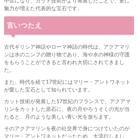
中世になり、カット技術がより発展したことで、更に
魅力が増えた代表的な宝石です。
言いつたえ
古代ギリシア神話やローマ神話の時代は、アクアマリ
ンは水のニンフの贈り物であり、海や水の神様の守護
をもらうことができると言われ大切にされてきまし
た。
また、時代を経て17世紀にはマリー・アントワネット
が愛した宝石として知られています。
カット技術が発展した17世紀のフランスで、アクアマ
リンをカットした原石に、夜の月やろうそくの光が当
たると、月のような美しい青い光を放ちます。
そのアクアマリンを夜の社交界で身につけていたのが
マリー・アントワネットだったため、大流行しまし