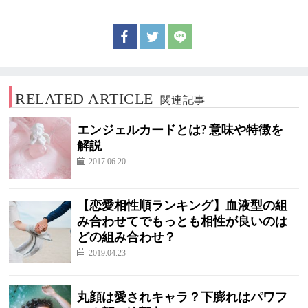
RELATED ARTICLE
関連記事
エンジェルカードとは? 意味や特徴を
解説
2017.06.20
【恋愛相性順ランキング】血液型の組
み合わせてでもっとも相性が良いのは
どの組み合わせ？
2019.04.23
丸顔は愛されキャラ？下膨れはパワフ