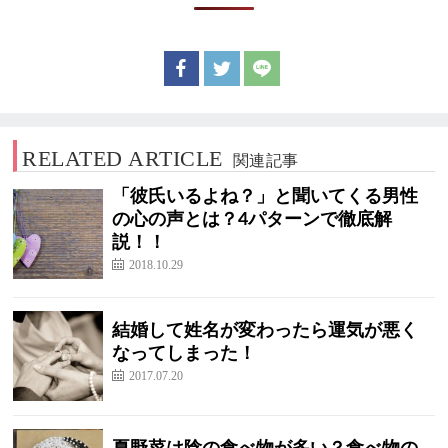
RELATED ARTICLE
関連記事
「彼氏いるよね？」と聞いてくる男性
の心の声とは？4パターンで徹底解
説！！
2018.10.29
結婚して姓名が変わったら運気が悪く
なってしまった！
2017.07.20