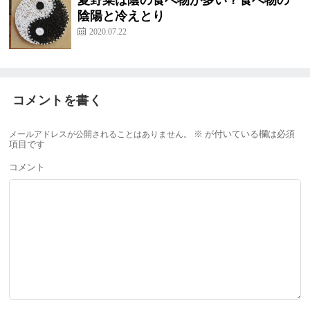
夏野菜は陰の食べ物が多い？食べ物の
陰陽と冷えとり
2020.07.22
コメントを書く
メールアドレスが公開されることはありません。
※
が付いている欄は必須
項目です
コメント