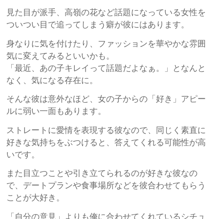
見た目が派手、高嶺の花など話題になっている女性を
ついつい目で追ってしまう癖が彼にはあります。
身なりに気を付けたり、ファッションを華やかな雰囲
気に変えてみるといいかも。
「最近、あの子キレイって話題だよなぁ。」となんと
なく、気になる存在に。
そんな彼は意外なほど、女の子からの「好き」アピー
ルに弱い一面もあります。
ストレートに愛情を表現する彼なので、同じく素直に
好きな気持ちをぶつけると、答えてくれる可能性が高
いです。
また目立つことや引き立てられるのが好きな彼なの
で、デートプランや食事場所などを彼合わせてもらう
ことが大好き。
「自分の意見」よりも俺に合わせてくれているシチュ