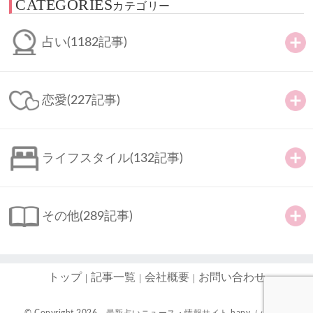
CATEGORIES
カテゴリー
占い
(1182記事)
恋愛
(227記事)
ライフスタイル
(132記事)
その他
(289記事)
トップ
記事一覧
会社概要
お問い合わせ
© Copyright 2026
最新占いニュース・情報サイト hapy（ハピ）-