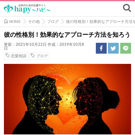
HOME
その他
ブログ
彼の性格別！効果的なアプローチ方法
彼の性格別！効果的なアプローチ方法を知ろう
更新：2021年10月22日
作成：2019年10月8
日
恋愛相談
ブログ