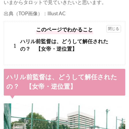
いまからタロットで見ていきたいと思います。
出典（TOP画像）：Illust AC
このページでわかること
ハリル前監督は、どうして解任された
1
の？ 【女帝・逆位置】
ハリル前監督は、どうして解任された
の？ 【女帝・逆位置】