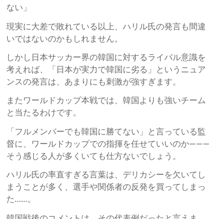
ない」
現実に大差で敗れている以上、ハリル氏の発言も間違
いではないのかもしれません。
しかし日本サッカー界の韓国に対するライバル意識を
考えれば、「日本が実力で韓国に劣る」というニュア
ンスの発言は、あまりにも刺激が強すぎます。
またワールドカップ本戦では、韓国よりも強いチーム
と当たるわけです。
「フルメンバーでも韓国に勝てない」と言っている監
督に、ワールドカップでの指揮を任せていいのか―――
そう感じる人が多くいても仕方ないでしょう。
ハリル氏の率直すぎる言葉は、デリカシーを欠いてし
まうことが多く、選手や関係者の反発を買ってしまっ
た……。
韓国戦後のコメントは、その代表例だったと言えま