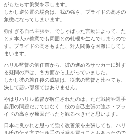
がもたらす繁栄を示します。
しかし逆位置の場合は、我の強さ、プライドの高さの
象徴になってしまいます。
強すぎる自己主張や、でしゃばった言動によって、た
とえ本人が善意でも周囲との軋轢を生んでしまうので
す。プライドの高さもまた、対人関係を困難にしてし
まいます。
ハリル監督の解任前から、彼の進めるサッカーに対す
る疑問の声は、各方面から上がっていました。
しかし彼の就任後の成績は、従来の監督と比べても、
決して悪い部類ではありません。
やはりハリル監督が解任されたのは、ただ戦術や選手
起用の問題だけではなく、彼の自己主張の強さ・プラ
イドの高さが原因だったと観るべきだと思います。
日本に良かれと思って強く改善策を主張しても、ハリ
ル氏の伝え方では相手の反発を買うこともあったので