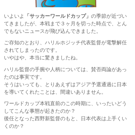
いよいよ
「サッカーワールドカップ」
の季節が近づい
てきましたが、本戦まで３ヶ月を切った時点で、とん
でもないニュースが飛び込んできました。
ご存知のとおり、ハリルホジッチ代表監督が電撃解任
されてしまったのです。
いやはや、本当に驚きましたね。
ハリル監督の手腕や人柄については、賛否両論があっ
たのは事実です。
そうはいっても、とりあえずはアジア予選通過に日本
を導いてくれたことは、間違いありません。
ワールドカップ本戦直前のこの時期に、いったいどう
してこんな事態が起きたのか？
後任となった西野新監督のもと、日本代表は上手くい
くのか？