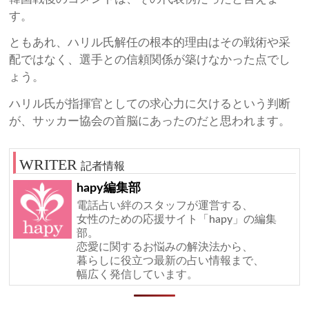
す。
ともあれ、ハリル氏解任の根本的理由はその戦術や采
配ではなく、選手との信頼関係が築けなかった点でし
ょう。
ハリル氏が指揮官としての求心力に欠けるという判断
が、サッカー協会の首脳にあったのだと思われます。
記者情報
hapy編集部
電話占い絆のスタッフが運営する、
女性のための応援サイト「hapy」の編集
部。
恋愛に関するお悩みの解決法から、
暮らしに役立つ最新の占い情報まで、
幅広く発信しています。