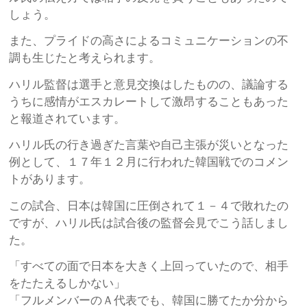
しょう。
また、プライドの高さによるコミュニケーションの不
調も生じたと考えられます。
ハリル監督は選手と意見交換はしたものの、議論する
うちに感情がエスカレートして激昂することもあった
と報道されています。
ハリル氏の行き過ぎた言葉や自己主張が災いとなった
例として、１７年１２月に行われた韓国戦でのコメン
トがあります。
この試合、日本は韓国に圧倒されて１－４で敗れたの
ですが、ハリル氏は試合後の監督会見でこう話しまし
た。
「すべての面で日本を大きく上回っていたので、相手
をたたえるしかない」
「フルメンバーのＡ代表でも、韓国に勝てたか分から