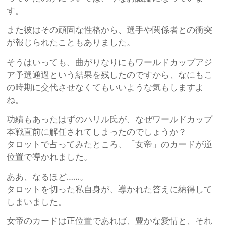
す。
また彼はその頑固な性格から、選手や関係者との衝突
が報じられたこともありました。
そうはいっても、曲がりなりにもワールドカップアジ
ア予選通過という結果を残したのですから、なにもこ
の時期に交代させなくてもいいような気もしますよ
ね。
功績もあったはずのハリル氏が、なぜワールドカップ
本戦直前に解任されてしまったのでしょうか？
タロットで占ってみたところ、「女帝」のカードが逆
位置で導かれました。
ああ、なるほど……。
タロットを切った私自身が、導かれた答えに納得して
しまいました。
女帝のカードは正位置であれば、豊かな愛情と、それ