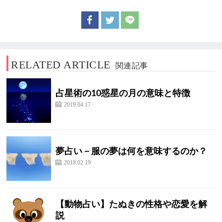
RELATED ARTICLE
関連記事
占星術の10惑星の月の意味と特徴
2019.04.17
夢占い－服の夢は何を意味するのか？
2018.02.19
【動物占い】たぬきの性格や恋愛を解
説