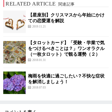
RELATED ARTICLE
関連記事
【星座別】クリスマスから年始にかけ
ての恋愛運を解説
2019.11.21
【タロットカード】「受験・学業で気
をつけるべきことは？」ワンオラクル
（一枚タロット）で観る運勢（２）
2018.01.31
梅雨を快適に過ごしたい？不快な症状
を解消しましょう！
2018.07.03