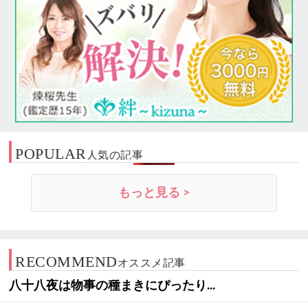
POPULAR
人気の記事
もっと見る >
RECOMMEND
オススメ記事
八十八夜は物事の種まきにぴったり...