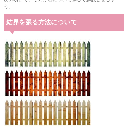
う。
結界を張る方法について