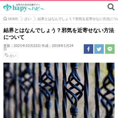
HOME
占い
結界とはなんでしょう？邪気を近寄せない方法につ
結界とはなんでしょう？邪気を近寄せない方法
について
更新：2021年10月22日
作成：2018年1月24
日
占い