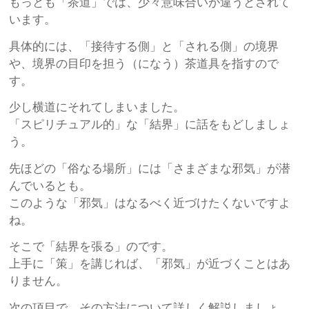
もっとも「茶道」では、少々意味合いが違うとされて
います。
具体的には、「接待する側」と「される側」の境界
や、境界の目印を担う（になう）茶道具を指すので
す。
少し横道にそれてしまいました。
「スピリチュアル的」な「結界」に話をもどしましょ
う。
先ほどの「俗なる場所」には「さまざまな邪気」が潜
んでいるとも。
このような「邪気」はなるべく近づけたくないですよ
ね。
そこで「結界を張る」のです。
上手に「策」を講じれば、「邪気」が近づくことはあ
りません。
次の項目で、その方法について詳しく解説しましょ