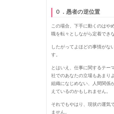
０．愚者の逆位置
この場合、下手に動くのはや
職を転々としながら定着でき
したがってよほどの事情がな
す。
とはいえ、仕事に関するテー
社でのあなたの立場もあまり
組織になじめない、人間関係
えているのかもしれません。
それでもやはり、現状の運気
ません。