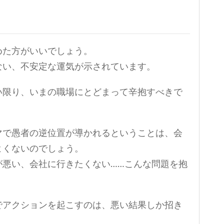
めた方がいいでしょう。
ない、不安定な運気が示されています。
い限り、いまの職場にとどまって辛抱すべきで
マで愚者の逆位置が導かれるということは、会
よくないのでしょう。
が悪い、会社に行きたくない……こんな問題を抱
でアクションを起こすのは、悪い結果しか招き