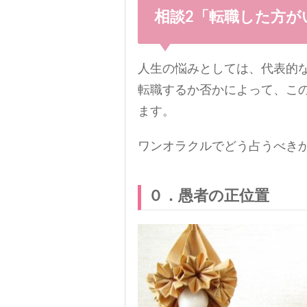
相談2「転職した方
人生の悩みとしては、代表的
転職するか否かによって、こ
ます。
ワンオラクルでどう占うべき
０．愚者の正位置