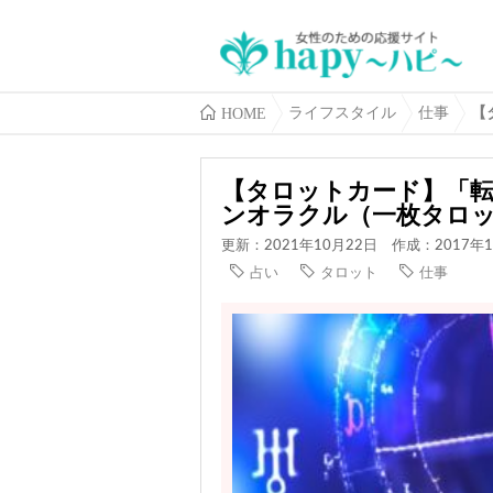
HOME
ライフスタイル
仕事
【
【タロットカード】「
ンオラクル（一枚タロ
更新：2021年10月22日
作成：2017年1
占い
タロット
仕事