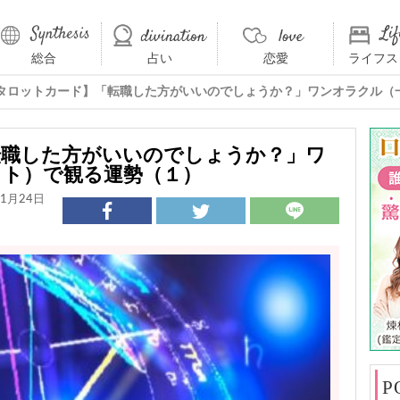
総合
占い
恋愛
ライフス
タロットカード】「転職した方がいいのでしょうか？」ワンオラクル（
転職した方がいいのでしょうか？」ワ
ット）で観る運勢（１）
1月24日
P