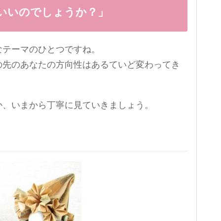
がいいのでしょうか？」
なテーマのひとつですね。
の先のあなたの方向性はあるていど変わってき
か、いまから丁寧に見ていきましょう。