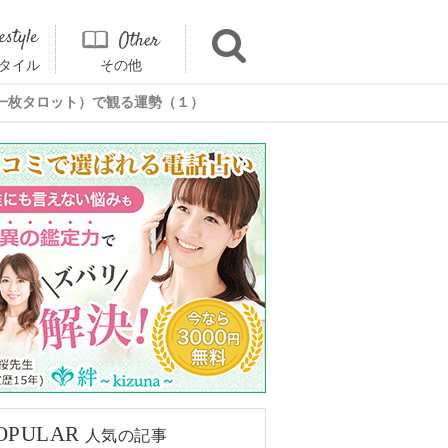
タイル
その他
一枚タロット）で観る運勢（１）
OPULAR
人気の記事