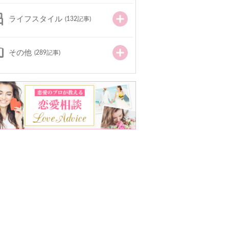
ライフスタイル
(132記事)
その他
(289記事)