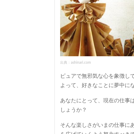
出典：ashinari.com
ピュアで無邪気な心を象徴し
よって、好きなことに夢中に
あなたにとって、現在の仕事
しょうか？
そんな楽しさがいまの仕事に