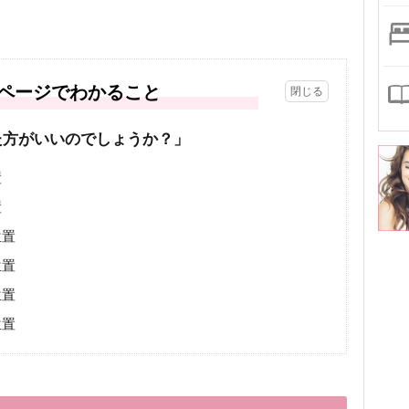
ページでわかること
た方がいいのでしょうか？」
置
置
位置
位置
位置
位置