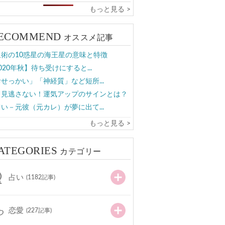
もっと見る >
ECOMMEND
オススメ記事
星術の10惑星の海王星の意味と特徴
020年秋】待ち受けにすると...
せっかい」「神経質」など短所...
う見逃さない！運気アップのサインとは？
い－元彼（元カレ）が夢に出て...
もっと見る >
ATEGORIES
カテゴリー
占い
(1182記事)
恋愛
(227記事)