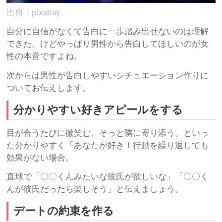
出典：pixabay
自分に自信がなくて告白に一歩踏み出せないのは理解
できた、けどやっぱり男性から告白してほしいのが女
性の本音ですよね。
次からは男性が告白しやすいシチュエーション作りに
ついてお伝えします。
分かりやすい好きアピールをする
目が合うたびに微笑む、そっと隣に寄り添う。といっ
た分かりやすく「あなたが好き！行動を繰り返しても
効果がない場合。
直球で「〇〇くんみたいな彼氏が欲しいな」「〇〇く
んが彼氏だったら楽しそう」と伝えましょう。
デートの約束を作る