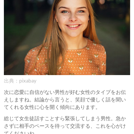
出典：pixabay
次に恋愛に自信がない男性が好む女性のタイプをお伝
えしますね。結論から言うと、笑顔で優しく話を聞い
てくれる女性に心を開く傾向にあります。
総じて女生徒話すことすら緊張してしまう男性。急か
さずに相手のペースを待って交流する、これを心がけ
てくださいね。