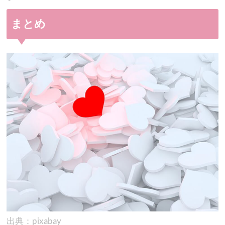
まとめ
出典：pixabay