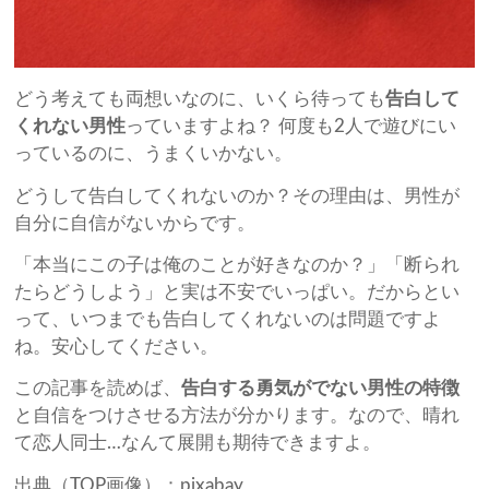
どう考えても両想いなのに、いくら待っても
告白して
くれない男性
っていますよね？ 何度も2人で遊びにい
っているのに、うまくいかない。
どうして告白してくれないのか？その理由は、男性が
自分に自信がないからです。
「本当にこの子は俺のことが好きなのか？」「断られ
たらどうしよう」と実は不安でいっぱい。だからとい
って、いつまでも告白してくれないのは問題ですよ
ね。安心してください。
この記事を読めば、
告白する勇気がでない男性の特徴
と自信をつけさせる方法が分かります。なので、晴れ
て恋人同士…なんて展開も期待できますよ。
出典（TOP画像）：pixabay