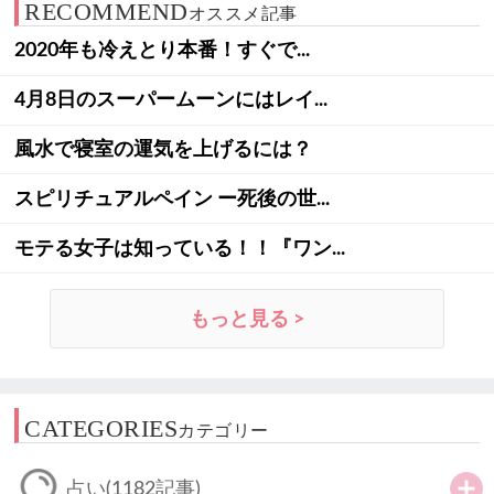
RECOMMEND
オススメ記事
2020年も冷えとり本番！すぐで...
4月8日のスーパームーンにはレイ...
風水で寝室の運気を上げるには？
スピリチュアルペイン ー死後の世...
モテる女子は知っている！！『ワン...
もっと見る >
CATEGORIES
カテゴリー
占い
(1182記事)