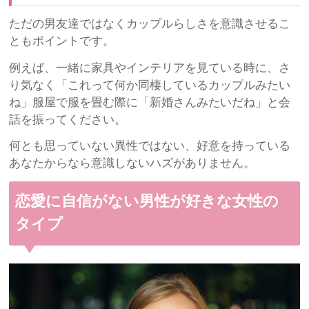
ただの男友達ではなくカップルらしさを意識させるこ
ともポイントです。
例えば、一緒に家具やインテリアを見ている時に、さ
り気なく「これって何か同棲しているカップルみたい
ね」服屋で服を畳む際に「新婚さんみたいだね」と会
話を振ってください。
何とも思っていない異性ではない、好意を持っている
あなたからなら意識しないハズがありません。
恋愛に自信がない男性が好きな女性の
タイプ