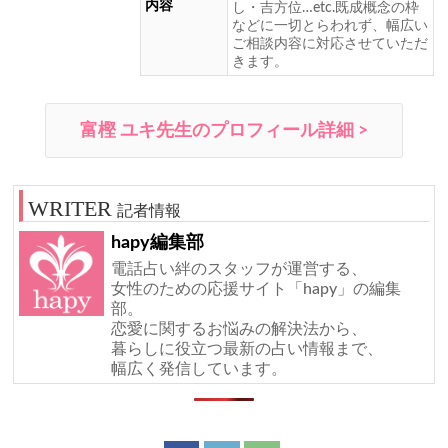
内容
し・吉方位…etc.既成概念の枠
などに一切とらわれず、幅広い
ご相談内容に対応させていただ
きます。
富樫 ユキ先生のプロフィール詳細 >
記者情報
hapy編集部
電話占い絆のスタッフが運営する、
女性のための応援サイト「hapy」の編集
部。
恋愛に関するお悩みの解決法から、
暮らしに役立つ最新の占い情報まで、
幅広く発信しています。