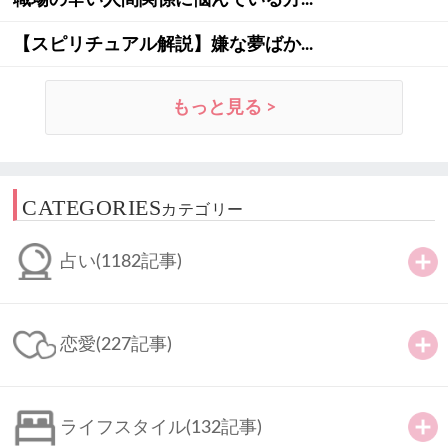
【スピリチュアル解説】嫌な夢ばか...
もっと見る >
CATEGORIES
カテゴリー
占い
(1182記事)
恋愛
(227記事)
ライフスタイル
(132記事)