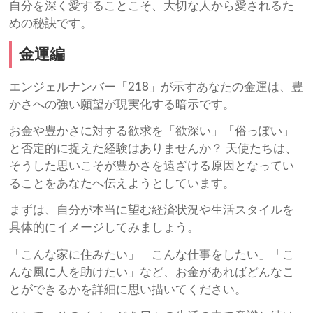
自分を深く愛することこそ、大切な人から愛されるた
めの秘訣です。
金運編
エンジェルナンバー「218」が示すあなたの金運は、豊
かさへの強い願望が現実化する暗示です。
お金や豊かさに対する欲求を「欲深い」「俗っぽい」
と否定的に捉えた経験はありませんか？ 天使たちは、
そうした思いこそが豊かさを遠ざける原因となってい
ることをあなたへ伝えようとしています。
まずは、自分が本当に望む経済状況や生活スタイルを
具体的にイメージしてみましょう。
「こんな家に住みたい」「こんな仕事をしたい」「こ
んな風に人を助けたい」など、お金があればどんなこ
とができるかを詳細に思い描いてください。