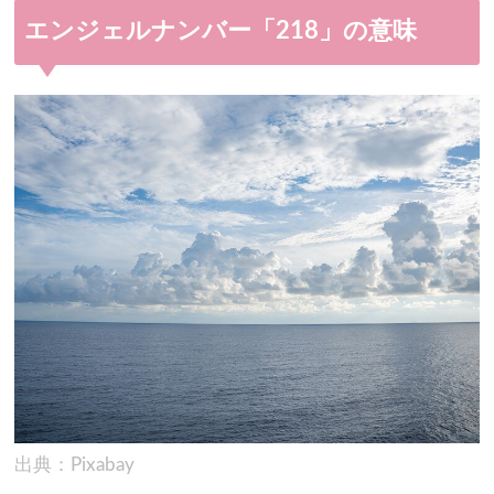
エンジェルナンバー「218」の意味
出典：Pixabay