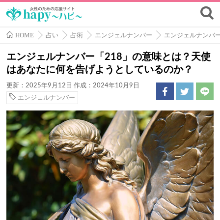
HOME
占い
占術
エンジェルナンバー
エンジェルナンバ
エンジェルナンバー「218」の意味とは？天使
はあなたに何を告げようとしているのか？
更新：2025年9月12日
作成：2024年10月9日
エンジェルナンバー