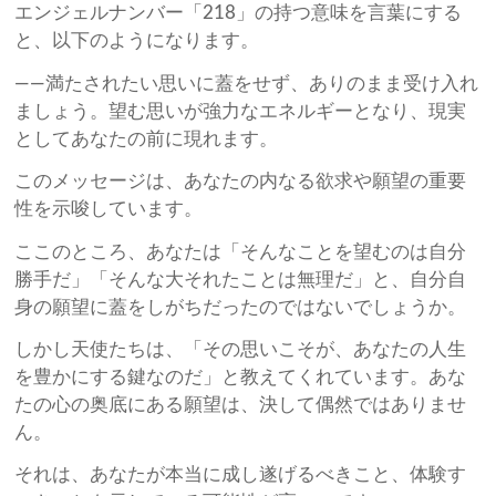
エンジェルナンバー「218」の持つ意味を言葉にする
と、以下のようになります。
——満たされたい思いに蓋をせず、ありのまま受け入れ
ましょう。望む思いが強力なエネルギーとなり、現実
としてあなたの前に現れます。
このメッセージは、あなたの内なる欲求や願望の重要
性を示唆しています。
ここのところ、あなたは「そんなことを望むのは自分
勝手だ」「そんな大それたことは無理だ」と、自分自
身の願望に蓋をしがちだったのではないでしょうか。
しかし天使たちは、「その思いこそが、あなたの人生
を豊かにする鍵なのだ」と教えてくれています。あな
たの心の奥底にある願望は、決して偶然ではありませ
ん。
それは、あなたが本当に成し遂げるべきこと、体験す