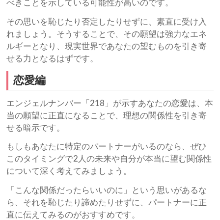
べきことを示している可能性が高いのです。
その思いを恥じたり否定したりせずに、素直に受け入
れましょう。そうすることで、その願望は強力なエネ
ルギーとなり、現実世界であなたの望むものを引き寄
せる力となるはずです。
恋愛編
エンジェルナンバー「218」が示すあなたの恋愛は、本
当の願望に正直になることで、理想の関係性を引き寄
せる暗示です。
もしもあなたに特定のパートナーがいるのなら、ぜひ
このタイミングで2人の未来や自分が本当に望む関係性
について深く考えてみましょう。
「こんな関係だったらいいのに」という思いがあるな
ら、それを恥じたり諦めたりせずに、パートナーに正
直に伝えてみるのがおすすめです。