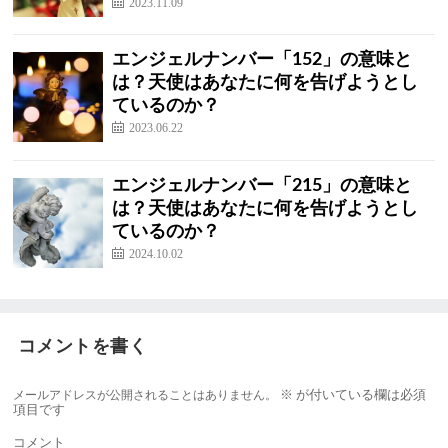
2023.11.09
エンジェルナンバー「152」の意味と
は？天使はあなたに何を告げようとし
ているのか？
2023.06.22
エンジェルナンバー「215」の意味と
は？天使はあなたに何を告げようとし
ているのか？
2024.10.02
コメントを書く
メールアドレスが公開されることはありません。
※
が付いている欄は必須
項目です
コメント