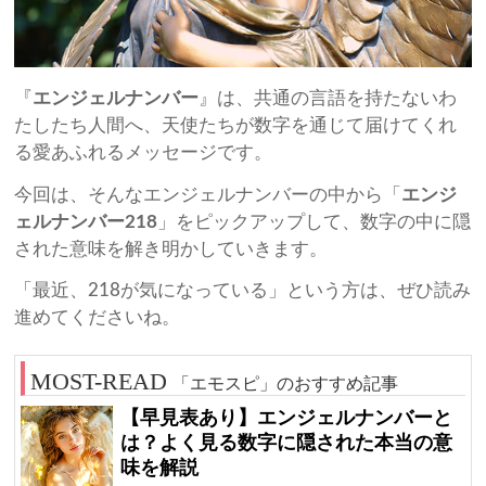
『
エンジェルナンバー
』は、共通の言語を持たないわ
たしたち人間へ、天使たちが数字を通じて届けてくれ
る愛あふれるメッセージです。
今回は、そんなエンジェルナンバーの中から「
エンジ
ェルナンバー218
」をピックアップして、数字の中に隠
された意味を解き明かしていきます。
「最近、218が気になっている」という方は、ぜひ読み
進めてくださいね。
「エモスピ」のおすすめ記事
【早見表あり】エンジェルナンバーと
は？よく見る数字に隠された本当の意
味を解説