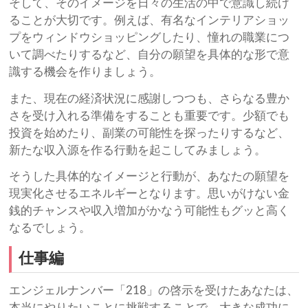
そして、そのイメージを日々の生活の中で意識し続け
ることが大切です。例えば、有名なインテリアショッ
プをウィンドウショッピングしたり、憧れの職業につ
いて調べたりするなど、自分の願望を具体的な形で意
識する機会を作りましょう。
また、現在の経済状況に感謝しつつも、さらなる豊か
さを受け入れる準備をすることも重要です。少額でも
投資を始めたり、副業の可能性を探ったりするなど、
新たな収入源を作る行動を起こしてみましょう。
そうした具体的なイメージと行動が、あなたの願望を
現実化させるエネルギーとなります。思いがけない金
銭的チャンスや収入増加がかなう可能性もグッと高く
なるでしょう。
仕事編
エンジェルナンバー「218」の啓示を受けたあなたは、
本当にやりたいことに挑戦することで、大きな成功に