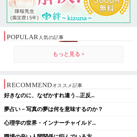
POPULAR
人気の記事
もっと見る >
RECOMMEND
オススメ記事
好きなのに、なぜかすれ違う…正反...
夢占い－写真の夢は何を意味するのか？
心理学の世界・インナーチャイルド...
職場の辛い人間関係に悩んでいる方...