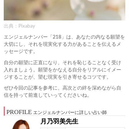
出典：Pixabay
エンジェルナンバー「218」は、あなたの内なる願望を
大切にし、それを現実化する力があることを伝えるメ
ッセージです。
自分の願望に正直になり、それを恥じることなく受け
入れましょう。願望をかなえる自分をリアルにイメー
ジすることが、望む現実を引き寄せるコツです。
ぜひ今回の記事を参考に、高次との絆を深めながら自
信を持って前進していってくださいね。
PROFILE
エンジェルナンバーに詳しい占い師
月乃羽美先生