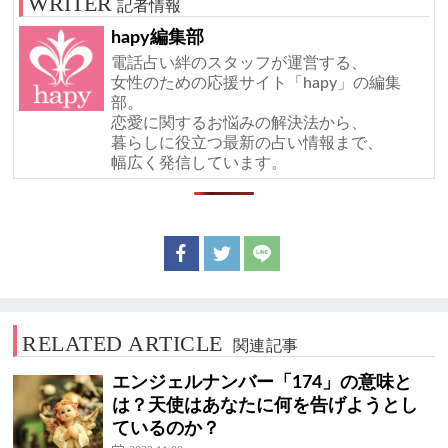
記者情報
hapy編集部
電話占い絆のスタッフが運営する、
女性のための応援サイト「hapy」の編集
部。
恋愛に関するお悩みの解決法から、
暮らしに役立つ最新の占い情報まで、
幅広く発信しています。
RELATED ARTICLE
関連記事
エンジェルナンバー「174」の意味と
は？天使はあなたに何を告げようとし
ているのか？