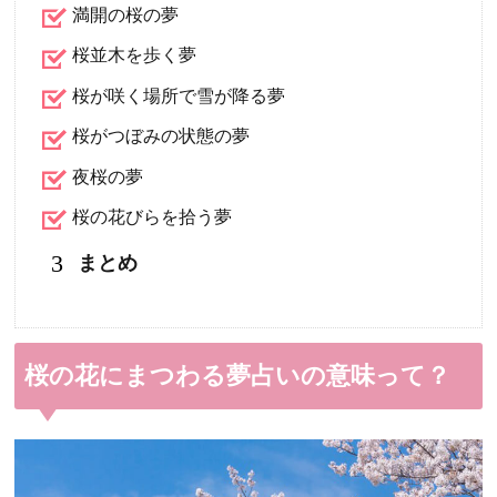
満開の桜の夢
桜並木を歩く夢
桜が咲く場所で雪が降る夢
桜がつぼみの状態の夢
夜桜の夢
桜の花びらを拾う夢
3
まとめ
桜の花にまつわる夢占いの意味って？