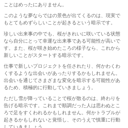
ことはめったにありません。
このような夢ならではの景色が出てくるのは、現実で
もとてもめずらしいことが起きるという暗示です。
珍しい出来事の中でも、桜がきれいに咲いている状態
なら自分にとって幸運な出来事である可能性が高いで
す。また、桜が咲き始めたころの様子なら、これから
新しいことがスタートする暗示です。
仕事で新しいプロジェクトを任されたり、何かわくわ
くするような出会いがあったりするかもしれません。
出会いを通じてさまざまな変化を暗示する可能性があ
るため、積極的に行動していきましょう。
ただし雪が降っていることで桜が散るのは、終わりを
告げる暗示です。これまで順調だった人は思わぬとこ
ろで足をすくわれるかもしれません。何かトラブルが
起きるかもしれないと覚悟し、そのうえで慎重に行動
していきましょう。