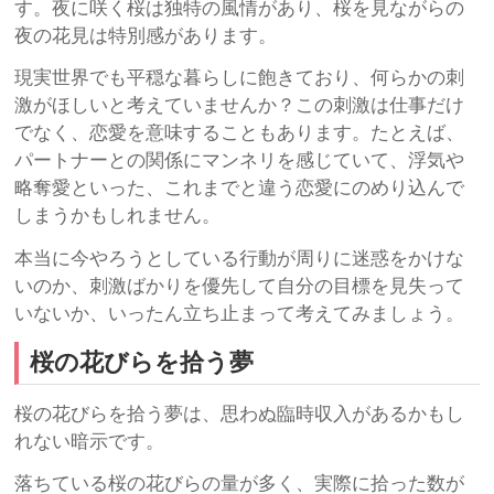
す。夜に咲く桜は独特の風情があり、桜を見ながらの
夜の花見は特別感があります。
現実世界でも平穏な暮らしに飽きており、何らかの刺
激がほしいと考えていませんか？この刺激は仕事だけ
でなく、恋愛を意味することもあります。たとえば、
パートナーとの関係にマンネリを感じていて、浮気や
略奪愛といった、これまでと違う恋愛にのめり込んで
しまうかもしれません。
本当に今やろうとしている行動が周りに迷惑をかけな
いのか、刺激ばかりを優先して自分の目標を見失って
いないか、いったん立ち止まって考えてみましょう。
桜の花びらを拾う夢
桜の花びらを拾う夢は、思わぬ臨時収入があるかもし
れない暗示です。
落ちている桜の花びらの量が多く、実際に拾った数が