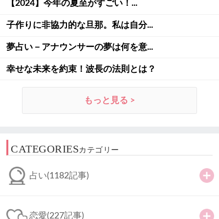
【2024】今年の夏至がすごい！...
子作りに非協力的な旦那。私は自分...
夢占い－アナウンサーの夢は何を意...
幸せな未来を約束！波長の法則とは？
もっと見る >
CATEGORIES
カテゴリー
占い
(1182記事)
恋愛
(227記事)