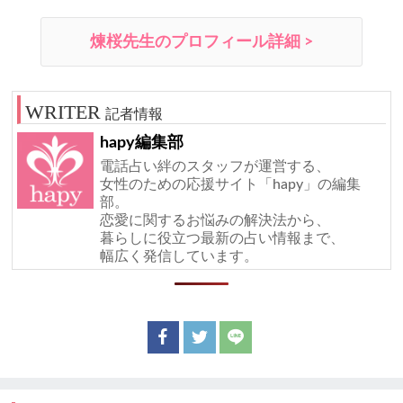
煉桜先生のプロフィール詳細 >
記者情報
hapy編集部
電話占い絆のスタッフが運営する、
女性のための応援サイト「hapy」の編集
部。
恋愛に関するお悩みの解決法から、
暮らしに役立つ最新の占い情報まで、
幅広く発信しています。