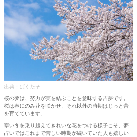
出典：ぱくたそ
桜の夢は、努力が実を結ぶことを意味する吉夢です。
桜は春にのみ花を咲かせ、それ以外の時期はじっと蕾
を育てています。
寒い冬を乗り越えてきれいな花をつける様子こそ、夢
占いではこれまで苦しい時期が続いていた人も嬉しい