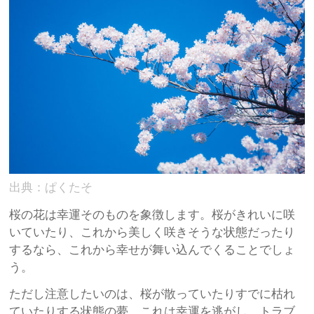
出典：ぱくたそ
桜の花は幸運そのものを象徴します。桜がきれいに咲
いていたり、これから美しく咲きそうな状態だったり
するなら、これから幸せが舞い込んでくることでしょ
う。
ただし注意したいのは、桜が散っていたりすでに枯れ
ていたりする状態の夢。これは幸運を逃がし、トラブ