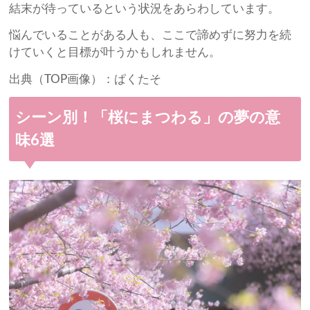
結末が待っているという状況をあらわしています。
悩んでいることがある人も、ここで諦めずに努力を続
けていくと目標が叶うかもしれません。
出典（TOP画像）：ぱくたそ
シーン別！「桜にまつわる」の夢の意
味6選