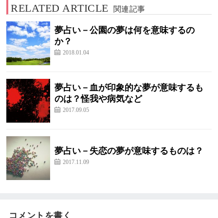
RELATED ARTICLE
関連記事
夢占い－公園の夢は何を意味するの
か？
2018.01.04
夢占い－血が印象的な夢が意味するも
のは？怪我や病気など
2017.09.05
夢占い－失恋の夢が意味するものは？
2017.11.09
コメントを書く