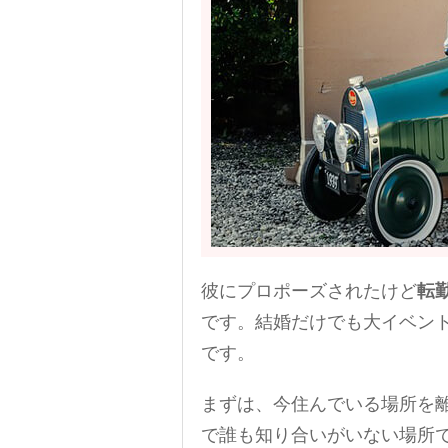
彼にプロポーズされたけど
転
です。結婚だけでも大イベン
です。
まずは、今住んでいる場所を
で誰も知り合いがいない場所