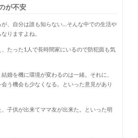
のが不安
るが、自分は誰も知らない…そんな中での生活や
もなりますよね。
え、たった1人で長時間家にいるので防犯面も気
、結婚を機に環境が変わるのは一緒。それに、
を会う機会も少なくなる。といった意見があり
た、子供が出来てママ友が出来た。といった明