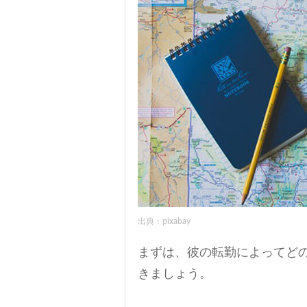
出典：pixabay
まずは、彼の転勤によってど
きましょう。