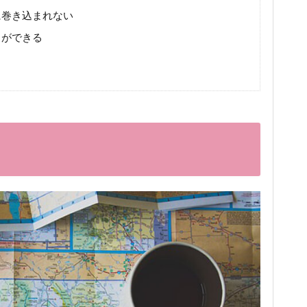
に巻き込まれない
しができる