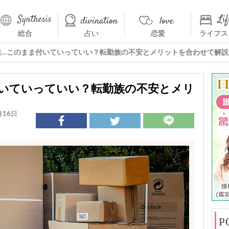
総合
占い
恋愛
ライフス
族…このまま付いていっていい？転勤族の不安とメリットを合わせて解説
いていっていい？転勤族の不安とメリ
月16日
P