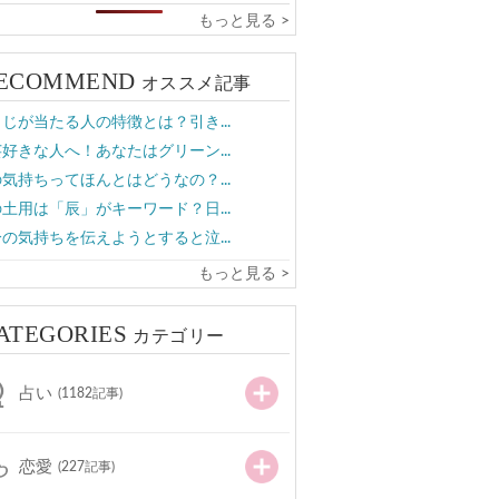
もっと見る >
ECOMMEND
オススメ記事
じが当たる人の特徴とは？引き...
好きな人へ！あなたはグリーン...
気持ちってほんとはどうなの？...
土用は「辰」がキーワード？日...
の気持ちを伝えようとすると泣...
もっと見る >
ATEGORIES
カテゴリー
占い
(1182記事)
恋愛
(227記事)