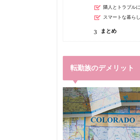
隣人とトラブル
スマートな暮ら
3
まとめ
転勤族のデメリット