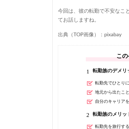
今回は、彼の転勤で不安なこ
てお話しますね。
出典（TOP画像）：pixabay
この
1
転勤族のデメリ
転勤先でひとり
地元から出たこ
自分のキャリア
2
転勤族のメリッ
転勤先を旅行す