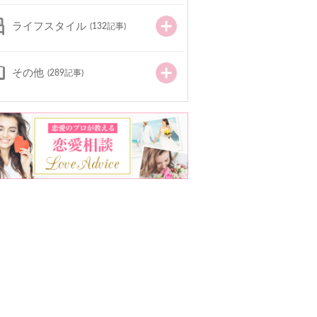
ライフスタイル
(132記事)
その他
(289記事)