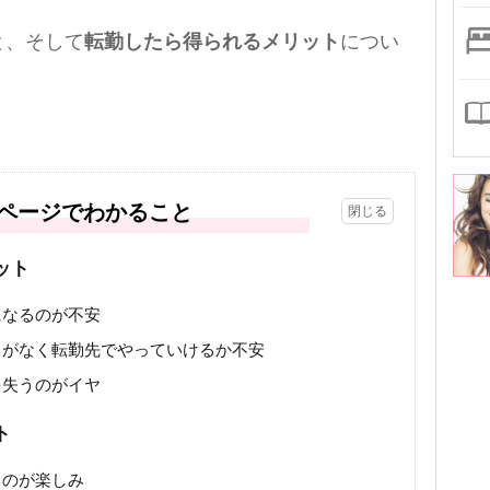
と、そして
転勤したら得られるメリット
につい
ページでわかること
ット
になるのが不安
とがなく転勤先でやっていけるか不安
を失うのがイヤ
ト
るのが楽しみ