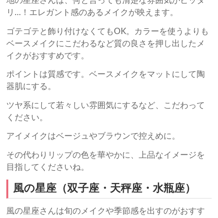
地の星座さんは、何と言っても清楚な雰囲気がピッタ
リ…！エレガント感のあるメイクが映えます。
ゴテゴテと飾り付けなくてもOK。カラーを使うよりも
ベースメイクにこだわるなど質の良さを押し出したメ
イクがおすすめです。
ポイントは質感です。ベースメイクをマットにして陶
器肌にする。
ツヤ系にして若々しい雰囲気にするなど、こだわって
ください。
アイメイクはベージュやブラウンで控えめに。
その代わりリップの色を華やかに、上品なイメージを
目指してくださいね。
風の星座（双子座・天秤座・水瓶座）
風の星座さんは旬のメイクや季節感を出すのがおすす