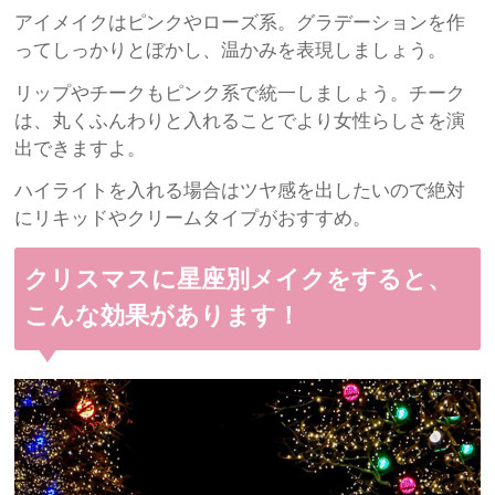
アイメイクはピンクやローズ系。グラデーションを作
ってしっかりとぼかし、温かみを表現しましょう。
リップやチークもピンク系で統一しましょう。チーク
は、丸くふんわりと入れることでより女性らしさを演
出できますよ。
ハイライトを入れる場合はツヤ感を出したいので絶対
にリキッドやクリームタイプがおすすめ。
クリスマスに星座別メイクをすると、
こんな効果があります！