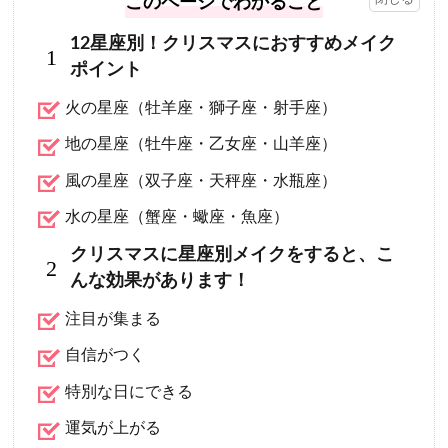
このページでわかること
12星座別！クリスマスにおすすめメイク
1
ポイント
火の星座（牡羊座・獅子座・射手座）
地の星座（牡牛座・乙女座・山羊座）
風の星座（双子座・天秤座・水瓶座）
水の星座（蟹座・蠍座・魚座）
クリスマスに星座別メイクをすると、こ
2
んな効果があります！
注目が集まる
自信がつく
特別な日にできる
運気が上がる