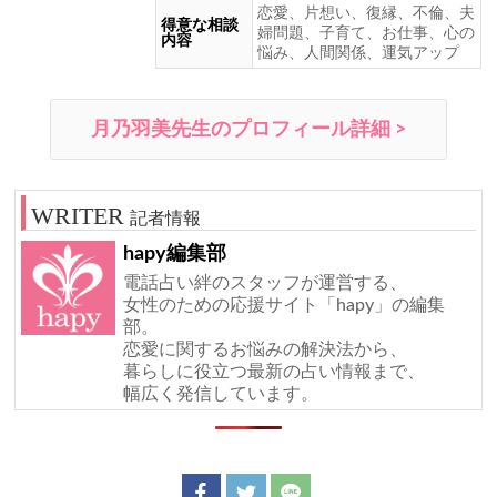
恋愛、片想い、復縁、不倫、夫
得意な相談
婦問題、子育て、お仕事、心の
内容
悩み、人間関係、運気アップ
月乃羽美先生のプロフィール詳細 >
記者情報
hapy編集部
電話占い絆のスタッフが運営する、
女性のための応援サイト「hapy」の編集
部。
恋愛に関するお悩みの解決法から、
暮らしに役立つ最新の占い情報まで、
幅広く発信しています。