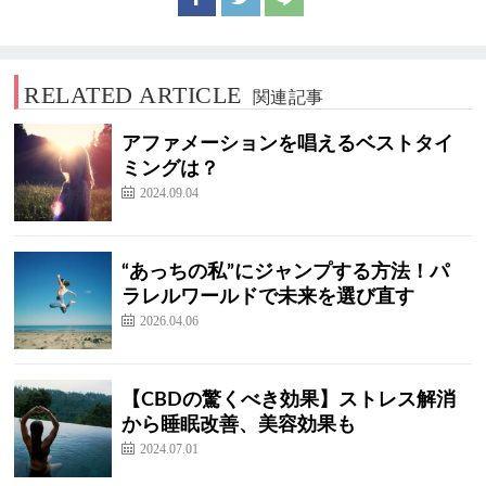
RELATED ARTICLE
関連記事
アファメーションを唱えるベストタイ
ミングは？
2024.09.04
“あっちの私”にジャンプする方法！パ
ラレルワールドで未来を選び直す
2026.04.06
【CBDの驚くべき効果】ストレス解消
から睡眠改善、美容効果も
2024.07.01