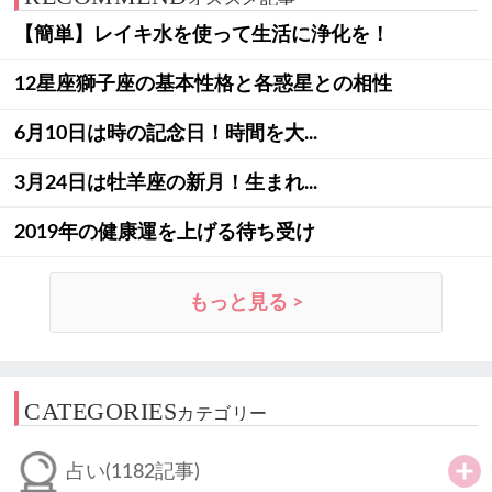
【簡単】レイキ水を使って生活に浄化を！
12星座獅子座の基本性格と各惑星との相性
6月10日は時の記念日！時間を大...
3月24日は牡羊座の新月！生まれ...
2019年の健康運を上げる待ち受け
もっと見る >
CATEGORIES
カテゴリー
占い
(1182記事)