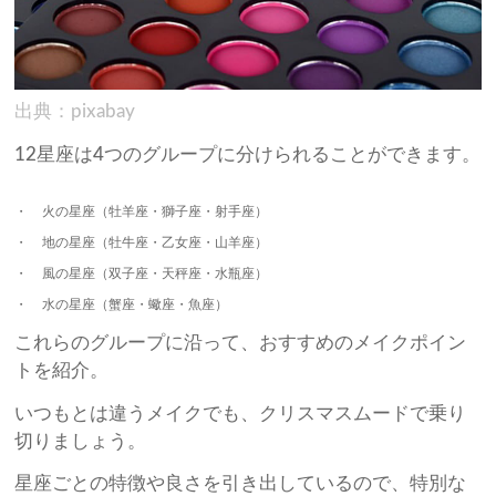
出典：pixabay
12星座は4つのグループに分けられることができます。
火の星座（牡羊座・獅子座・射手座）
地の星座（牡牛座・乙女座・山羊座）
風の星座（双子座・天秤座・水瓶座）
水の星座（蟹座・蠍座・魚座）
これらのグループに沿って、おすすめのメイクポイン
トを紹介。
いつもとは違うメイクでも、クリスマスムードで乗り
切りましょう。
星座ごとの特徴や良さを引き出しているので、特別な