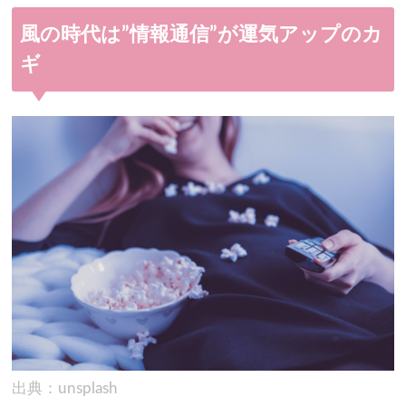
風の時代は”情報通信”が運気アップのカ
ギ
出典：unsplash