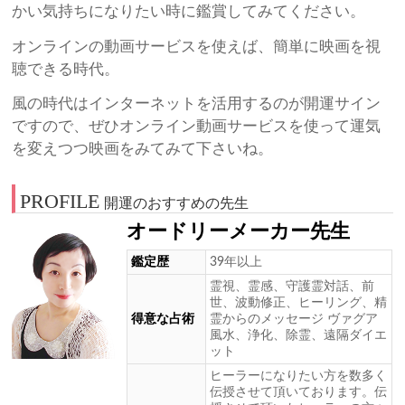
かい気持ちになりたい時に鑑賞してみてください。
オンラインの動画サービスを使えば、簡単に映画を視
聴できる時代。
風の時代はインターネットを活用するのが開運サイン
ですので、ぜひオンライン動画サービスを使って運気
を変えつつ映画をみてみて下さいね。
PROFILE
開運のおすすめの先生
オードリーメーカー先生
鑑定歴
39年以上
霊視、霊感、守護霊対話、前
世、波動修正、ヒーリング、精
得意な占術
霊からのメッセージ ヴァグア
風水、浄化、除霊、遠隔ダイエ
ット
ヒーラーになりたい方を数多く
伝授させて頂いております。伝