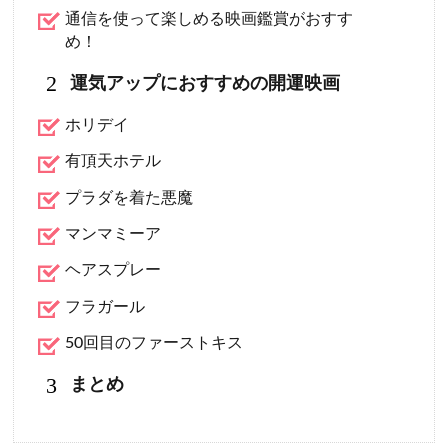
通信を使って楽しめる映画鑑賞がおすす
め！
2
運気アップにおすすめの開運映画
ホリデイ
有頂天ホテル
プラダを着た悪魔
マンマミーア
ヘアスプレー
フラガール
50回目のファーストキス
3
まとめ