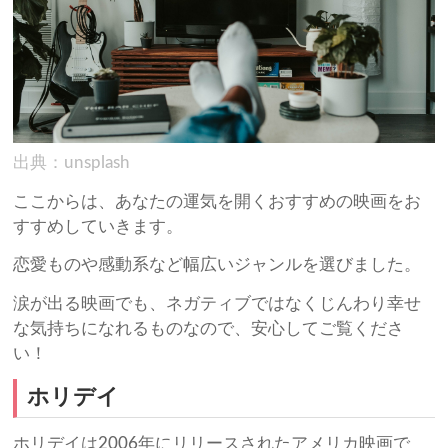
出典：unsplash
ここからは、あなたの運気を開くおすすめの映画をお
すすめしていきます。
恋愛ものや感動系など幅広いジャンルを選びました。
涙が出る映画でも、ネガティブではなくじんわり幸せ
な気持ちになれるものなので、安心してご覧くださ
い！
ホリデイ
ホリデイは2006年にリリースされたアメリカ映画で