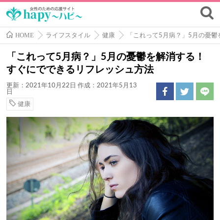
HOME
ライフスタイル
健康
「これって5月病？」5月の憂
「これって5月病？」5月の憂鬱を解消する！
すぐにでできるリフレッシュ方法
更新：2021年10月22日
作成：2021年5月13
日
健康