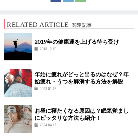
RELATED ARTICLE
関連記事
2019年の健康運を上げる待ち受け
2018.12.19
年始に疲れがどっと出るのはなぜ？年
始疲れ・うつを解消する方法を解説
2023.01.13
お昼に寝たくなる原因は？眠気覚まし
にピッタリな方法も紹介！
2024.04.17