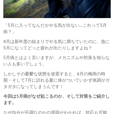
「5月に入ってなんだかやる気が出ない…これって5月
病？」
4月は新年度の始まりでやる気に満ちていたのに、急に
5月になってどっと疲れが出たりしますよね？
5月病とはよく言いますが、メカニズムや対策を知らな
い人も多いでしょう。
しかしその憂鬱な状態を放置すると、6月の梅雨の時
期・そして7月に訪れる夏に体がついていかず体調がガ
タガタになってしまうんです！
今回は5月病がなぜ起こるのか、そして対策をご紹介し
ます。
なぜ自分が不調なのかの原因がわかれば、対応も可能