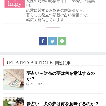
女性のための応援サイト「hapy」の編集
部。
恋愛に関するお悩みの解決法から、
暮らしに役立つ最新の占い情報まで、
幅広く発信しています。
RELATED ARTICLE
関連記事
夢占い－財布の夢は何を意味するの
か？
2018.09.28
夢占い – 犬の夢は何を意味するのか？