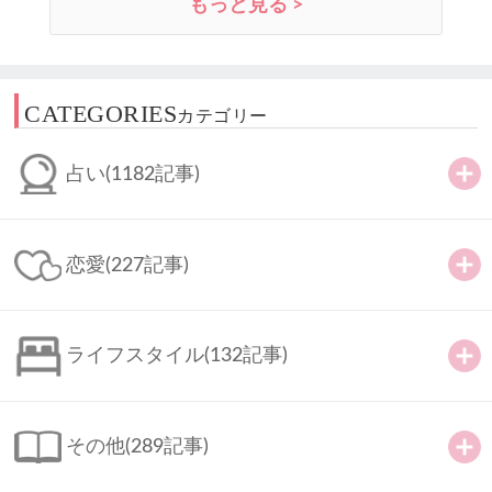
もっと見る >
CATEGORIES
カテゴリー
占い
(1182記事)
恋愛
(227記事)
ライフスタイル
(132記事)
その他
(289記事)