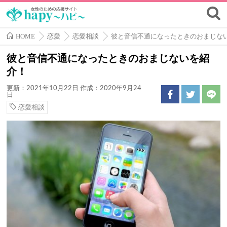
HOME
恋愛
恋愛相談
彼と音信不通になったときのおまじな
彼と音信不通になったときのおまじないを紹
介！
更新：2021年10月22日
作成：2020年9月24
日
恋愛相談