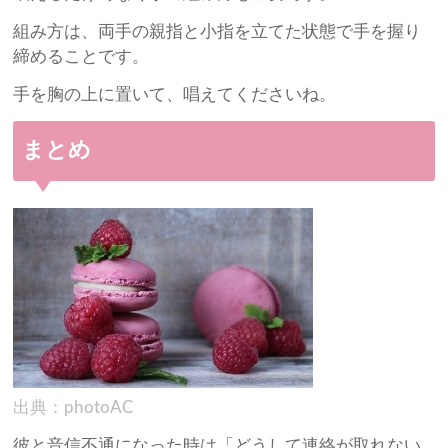
組み方は、両手の親指と小指を立てた状態で手を握り
締めることです。
手を胸の上に置いて、唱えてくださいね。
まとめ
出典：photoAC
彼と音信不通になった時は「どうして連絡が取れない