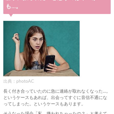
も…。
出典：photoAC
長く付き合っていたのに急に連絡が取れなくなった…。
というケースもあれば、出会ってすぐに音信不通にな
ってしまった。というケースもあります。
そうなった場合「私、嫌われちゃったの？」と考えて