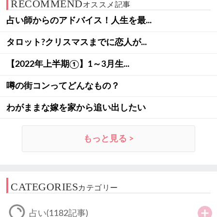
RECOMMEND
オススメ記事
占い師からのアドバイス！人生を最...
タロット?クリスマスまでに恋人が...
【2022年上半期①】1～3月生...
噂の街コンってどんなもの？
わがままな嫁を家から追い出したい
もっと見る >
CATEGORIES
カテゴリー
占い
(1182記事)