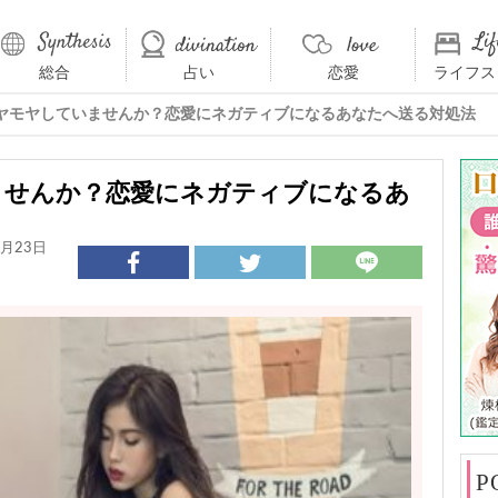
総合
占い
恋愛
ライフス
ヤモヤしていませんか？恋愛にネガティブになるあなたへ送る対処法
ませんか？恋愛にネガティブになるあ
月23日
P