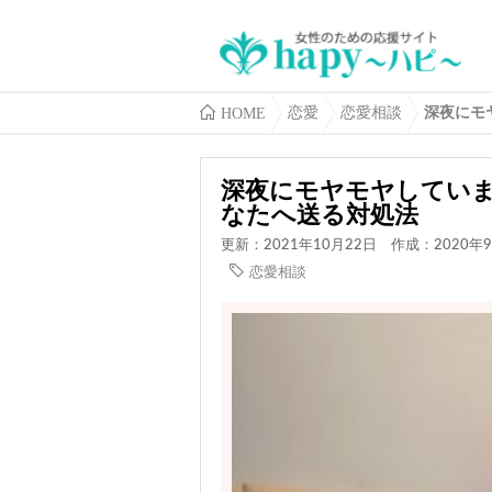
HOME
恋愛
恋愛相談
深夜にモ
深夜にモヤモヤしてい
なたへ送る対処法
更新：2021年10月22日
作成：2020年9
恋愛相談