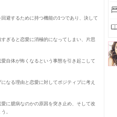
を回避するために持つ機能の1つであり、決して
強すぎると恋愛に消極的になってしまい、片思
恋愛自体が怖くなるという事態を引き起こして
ブになる理由と恋愛に対してポジティブに考え
恋愛に臆病なのかの原因を突き止め、そして改
ょう。