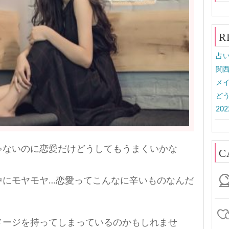
R
占
関
メ
どう
20
ゃないのに恋愛だけどうしてもうまくいかな
C
中にモヤモヤ…恋愛ってこんなに辛いものなんだ
メージを持ってしまっているのかもしれませ