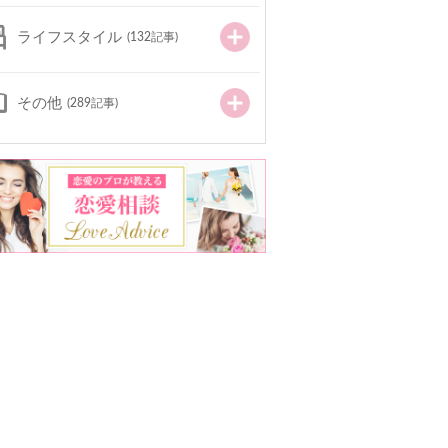
ライフスタイル
(132記事)
その他
(289記事)