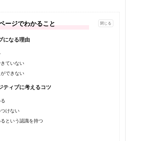
ページでわかること
ブになる理由
い
できていない
えができない
ジティブに考えるコツ
める
めつけない
わるという認識を持つ