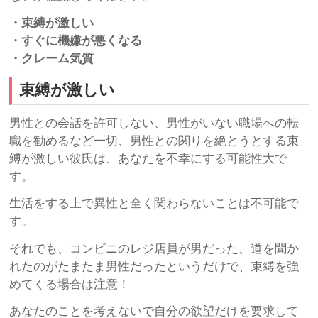
・束縛が激しい
・すぐに機嫌が悪くなる
・クレーム気質
束縛が激しい
男性との会話を許可しない、男性がいない職場への転
職を勧めるなど一切、男性との関りを絶とうとする束
縛が激しい彼氏は、あなたを不幸にする可能性大で
す。
生活をする上で異性と全く関わらないことは不可能で
す。
それでも、コンビニのレジ店員が男だった、道を聞か
れたのがたまたま男性だったというだけで、束縛を強
めてくる場合は注意！
あなたのことを考えないで自分の欲望だけを要求して