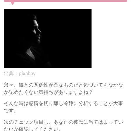
出典：pixabay
薄々、彼との関係性が歪なものだと気づいてもなかな
か認めたくない気持ちがありますよね？
そんな時は感情を切り離し冷静に分析することが大事
です。
次のチェック項目し、あなたの彼氏に当てはまってい
ないか確認してください。