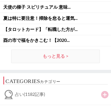
天使の梯子 スピリチュアル 意味...
夏は特に要注意！掃除を怠ると運気...
【タロットカード】「転職した方が...
酉の市で福をかきこむ！【2020...
もっと見る >
CATEGORIES
カテゴリー
占い
(1182記事)