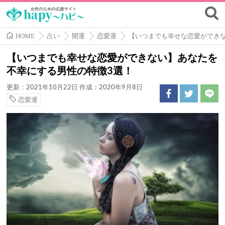
HOME
占い
開運
恋愛運
【いつまでも幸せな恋愛ができ
【いつまでも幸せな恋愛ができない】あなたを
不幸にする男性の特徴3選！
更新：2021年10月22日
作成：2020年9月8日
恋愛運