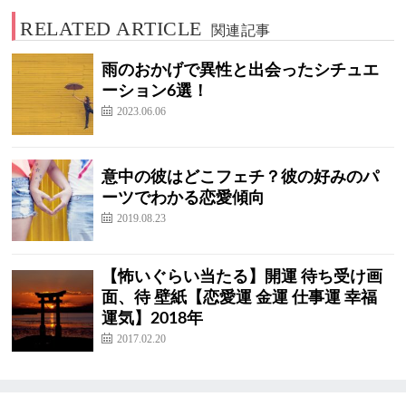
RELATED ARTICLE
関連記事
雨のおかげで異性と出会ったシチュエ
ーション6選！
2023.06.06
意中の彼はどこフェチ？彼の好みのパ
ーツでわかる恋愛傾向
2019.08.23
【怖いぐらい当たる】開運 待ち受け画
面、待 壁紙【恋愛運 金運 仕事運 幸福
運気】2018年
2017.02.20