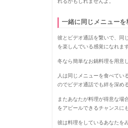
れるかもしれませんよ。
一緒に同じメニューを
彼とビデオ通話を繋いで、同
を楽しんでいる感覚になれま
冬なら簡単なお鍋料理を用意
人は同じメニューを食べてい
のでビデオ通話でも絆を深め
またあなたが料理が得意な場
をアピールできるチャンスに
彼は料理をしているあなたを