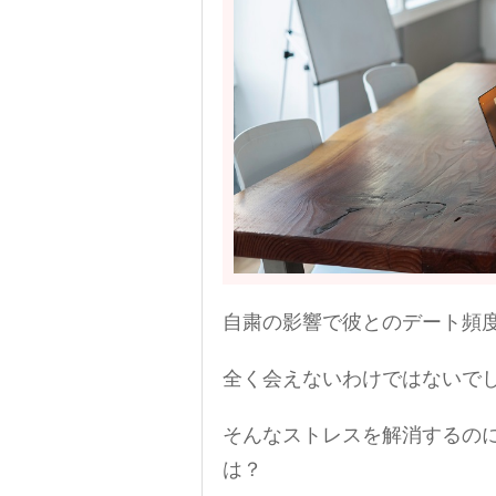
自粛の影響で彼とのデート頻
全く会えないわけではないで
そんなストレスを解消するの
は？