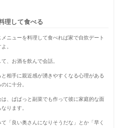
料理して食べる
じメニューを料理して食べれば家で自炊デート
すよ。
して、お酒を飲んで会話。
ると相手に親近感が湧きやすくなる心理がある
るのに十分。
合は、ぱぱっと副菜でも作って彼に家庭的な面
もなります。
みて「良い奥さんになりそうだな」とか「早く