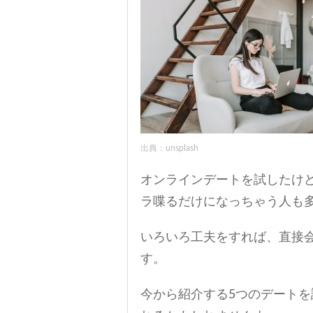
出典：unsplash
オンラインデートを試したけ
ラ喋るだけになっちゃう人も
いろいろ工夫をすれば、直接
す。
今から紹介する5つのデート