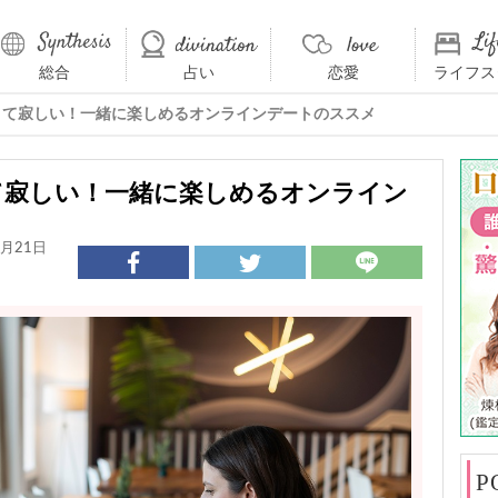
総合
占い
恋愛
ライフス
くて寂しい！一緒に楽しめるオンラインデートのススメ
て寂しい！一緒に楽しめるオンライン
月21日
P