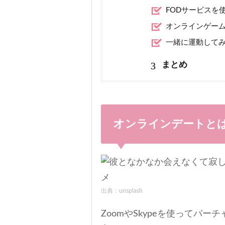
FODサービスを
オンラインゲー
一緒に運動して
3
まとめ
オンラインデートと
出典：unsplash
ZoomやSkypeを使ってバ