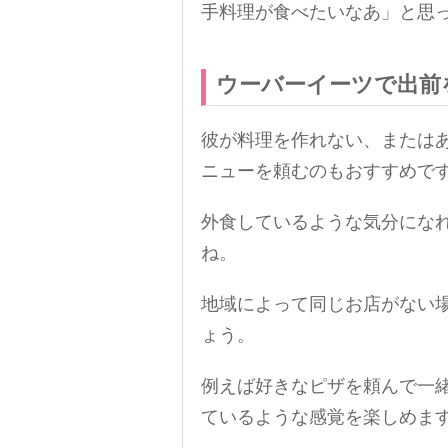
手料理が食べたいなあ」と思
ウーバーイーツで出前
彼が料理を作れない、または
ニューを頼むのもおすすめで
外食しているような気分にな
ね。
地域によって同じお店がない
ょう。
例えば好きなピザを頼んで一
ているような感覚を楽しめま