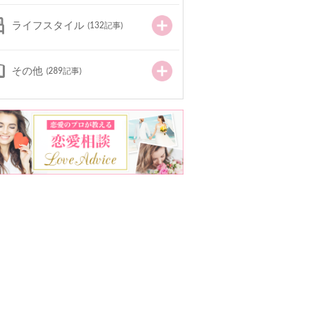
ライフスタイル
(132記事)
その他
(289記事)