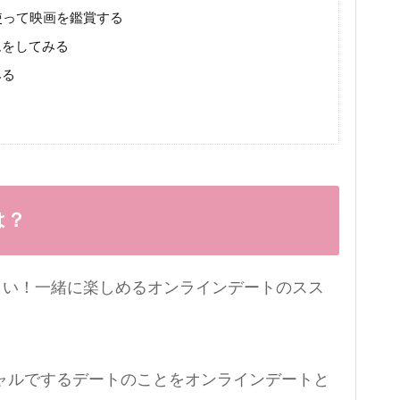
使って映画を鑑賞する
ムをしてみる
みる
は？
ーチャルでするデートのことをオンラインデートと