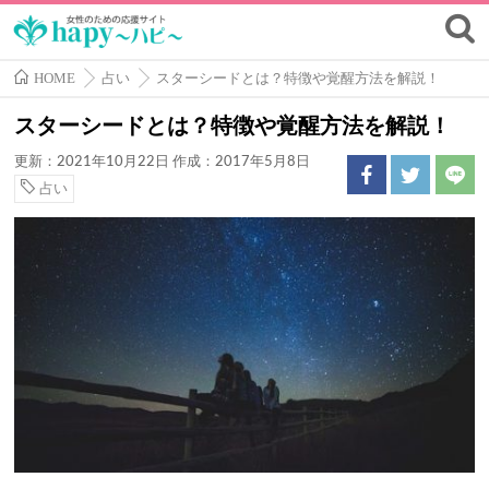
HOME
占い
スターシードとは？特徴や覚醒方法を解説！
スターシードとは？特徴や覚醒方法を解説！
更新：2021年10月22日
作成：2017年5月8日
占い