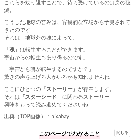
これらを繰り返すことで、待ち受けているのは身の破
滅。
こうした地球の営みは、客観的な立場から予見されて
きたのです。
それは、地球外の魂によって。
「魂」
は転生することができます。
宇宙からの転生もあり得るのです。
「宇宙から魂が転生するのですか？」
驚きの声を上げる人がいるかも知れませんね。
ここにひとつの
「ストーリー」
が存在します。
それは
「スターシード」
に関わるストーリー。
興味をもって読み進めてくださいね。
出典（TOP画像）：pixabay
このページでわかること