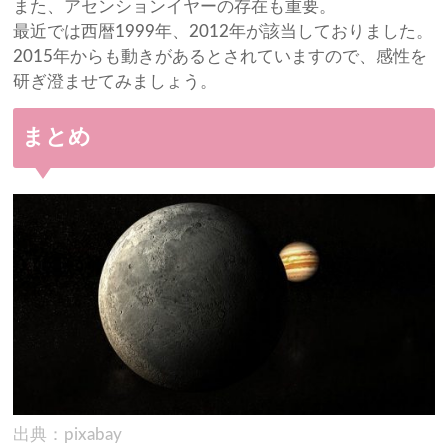
また、アセンションイヤーの存在も重要。
最近では西暦1999年、2012年が該当しておりました。
2015年からも動きがあるとされていますので、感性を
研ぎ澄ませてみましょう。
まとめ
出典：pixabay