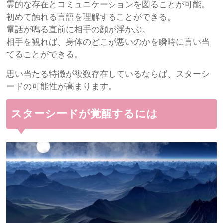
霊的な存在とコミュニケーションを図ることが可能。
初めて触れる言語を理解することができる。
電話が鳴る直前に相手の顔が浮かぶ。
相手を観れば、身体のどこが悪いのかを瞬時に言い当
てることができる。
思い当たる特徴が複数存在しているならば、スターシ
ードの可能性が高まります。
スターシードが覚醒するには