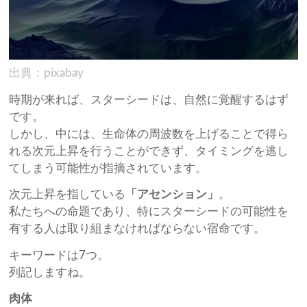
出典：pixabay
時期が来れば、スターシードは、自然に覚醒するはず
です。
しかし、中には、生命体の周波数を上げることで得ら
れる次元上昇を行うことができず、タイミングを逃し
てしまう可能性が指摘されています。
次元上昇を指している
「アセンション」
。
私たちへの命題であり、特にスターシードの可能性を
有する人は取り組まなければならない宿命です。
キーワードは7つ。
列記しますね。
肉体