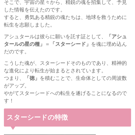
そこで、宇宙の星々から、精鋭の魂を招集して、予見
した情報を伝えたのです。
すると、勇気ある精鋭の魂たちは、地球を救うために
転生を志願しました。
アシュタールは彼らに願いを託す証として、
「アシュ
タールの星の種」
＝
「スターシード」
を魂に埋め込ん
だのです。
こうした魂が、スターシードそのものであり、精神的
な進化により転生が始まるとされています。
つまり、
「徳」
を積むことで、生命体としての周波数
がアップ。
やがてスターシードへの転生を遂げることになるので
す！
スターシードの特徴