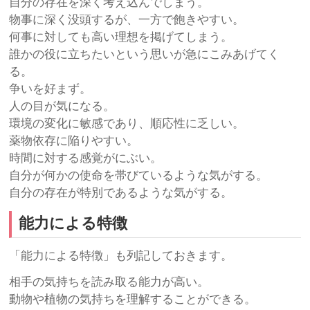
自分の存在を深く考え込んでしまう。
物事に深く没頭するが、一方で飽きやすい。
何事に対しても高い理想を掲げてしまう。
誰かの役に立ちたいという思いが急にこみあげてく
る。
争いを好まず。
人の目が気になる。
環境の変化に敏感であり、順応性に乏しい。
薬物依存に陥りやすい。
時間に対する感覚がにぶい。
自分が何かの使命を帯びているような気がする。
自分の存在が特別であるような気がする。
能力による特徴
「能力による特徴」も列記しておきます。
相手の気持ちを読み取る能力が高い。
動物や植物の気持ちを理解することができる。