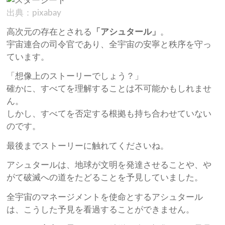
出典：pixabay
高次元の存在とされる
「アシュタール」
。
宇宙連合の司令官であり、全宇宙の安寧と秩序を守っ
ています。
「想像上のストーリーでしょう？」
確かに、すべてを理解することは不可能かもしれませ
ん。
しかし、すべてを否定する根拠も持ち合わせていない
のです。
最後までストーリーに触れてくださいね。
アシュタールは、地球が文明を発達させることや、や
がて破滅への道をたどることを予見していました。
全宇宙のマネージメントを使命とするアシュタール
は、こうした予見を看過することができません。