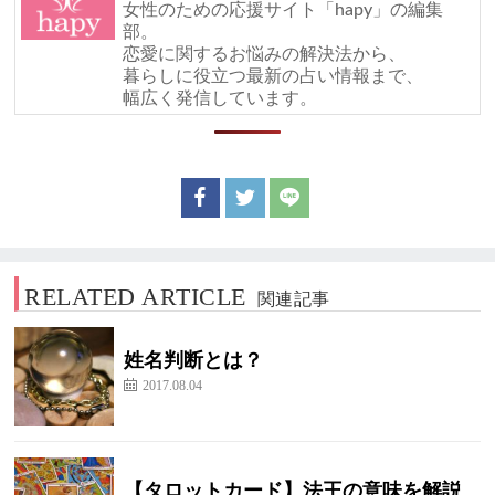
女性のための応援サイト「hapy」の編集
部。
恋愛に関するお悩みの解決法から、
暮らしに役立つ最新の占い情報まで、
幅広く発信しています。
RELATED ARTICLE
関連記事
姓名判断とは？
2017.08.04
【タロットカード】法王の意味を解説