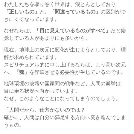
わたしたちを取り巻く世界は、混とんとしており、
「正しいもの」
と、
「間違っているもの」
の区別がつ
きにくくなっています。
なぜならば、
「目に見えているものがすべて」
だと錯
覚している人があまりにも多いから。
現在、地球上の次元に変化が生じようとしており、理
解が求められています。
スピリチュアル的に申し上げるならば、より高い次元
へ、
「魂」
を昇華させる必要性が生じているのです。
地球環境の破壊や国家間の戦争など、人間の暴挙は、
目に余る状況へ向かっています。
なぜ、このようなことになってしまうのでしょう。
「人間だから、仕方がないのでは？」
確かに、人間は自分の満足する方向へ突き進んでしま
うもの。