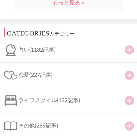
もっと見る >
CATEGORIES
カテゴリー
占い
(1182記事)
恋愛
(227記事)
ライフスタイル
(132記事)
その他
(289記事)