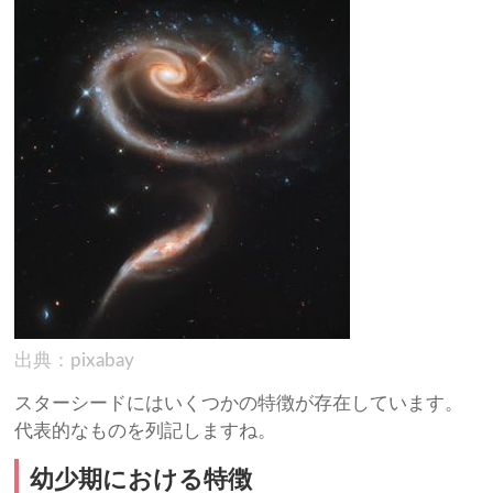
出典：pixabay
スターシードにはいくつかの特徴が存在しています。
代表的なものを列記しますね。
幼少期における特徴