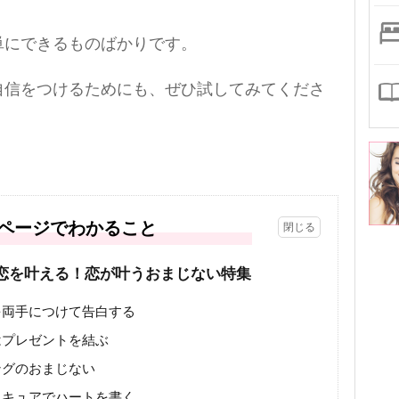
単にできるものばかりです。
自信をつけるためにも、ぜひ試してみてくださ
ページでわかること
恋を叶える！恋が叶うおまじない特集
を両手につけて告白する
はプレゼントを結ぶ
ングのおまじない
ニキュアでハートを書く