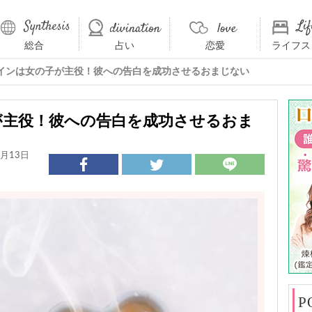
総合
占い
恋愛
ライフス
インは女の子が主役！彼への告白を成功させるおまじない
が主役！彼への告白を成功させるおま
月13日
P