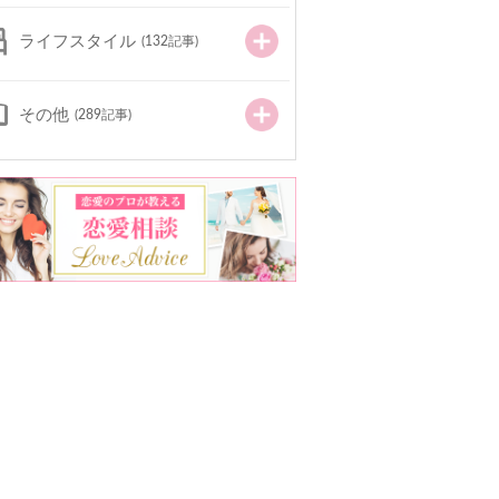
ライフスタイル
(132記事)
その他
(289記事)