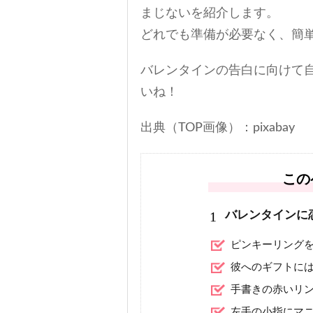
まじないを紹介します。
どれでも準備が必要なく、簡
バレンタインの告白に向けて
いね！
出典（TOP画像）：pixabay
この
1
バレンタインに
ピンキーリング
彼へのギフトに
手書きの赤いリ
左手の小指にマ