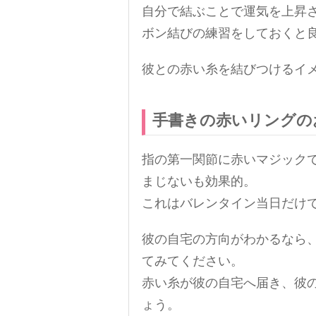
自分で結ぶことで運気を上昇
ボン結びの練習をしておくと
彼との赤い糸を結びつけるイ
手書きの赤いリングの
指の第一関節に赤いマジック
まじないも効果的。
これはバレンタイン当日だけ
彼の自宅の方向がわかるなら
てみてください。
赤い糸が彼の自宅へ届き、彼
ょう。