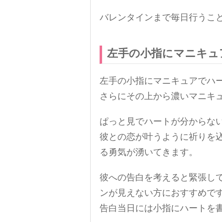
バレンタインまで毎日行うこ
左手の小指にマニキュ
左手の小指にマニキュアでハ
さらにその上から濃いマニキ
ぱっと見でハートが分からな
彼との恋が叶うように祈りを
る勇気が湧いてきます。
彼への告白を考えると緊張し
ンが見えない方におすすめで
告白当日には小指にハートを