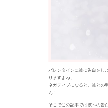
バレンタインに彼に告白をし
りますよね。
ネガティブになると、彼との
ん！
そこでこの記事では彼への告