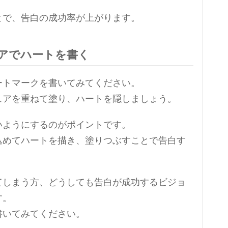
とで、告白の成功率が上がります。
アでハートを書く
ートマークを書いてみてください。
ュアを重ねて塗り、ハートを隠しましょう。
いようにするのがポイントです。
込めてハートを描き、塗りつぶすことで告白す
てしまう方、どうしても告白が成功するビジョ
す。
書いてみてください。