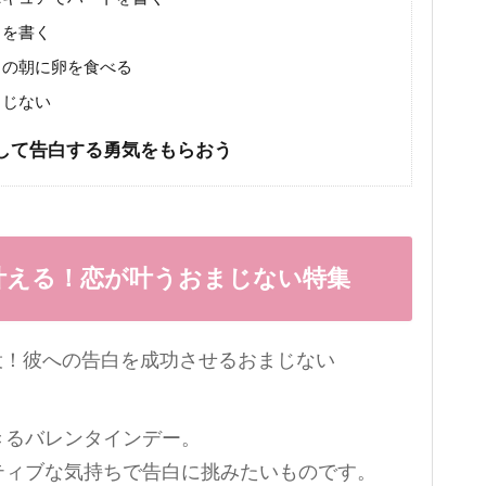
クを書く
日の朝に卵を食べる
まじない
して告白する勇気をもらおう
叶える！恋が叶うおまじない特集
きるバレンタインデー。
ティブな気持ちで告白に挑みたいものです。