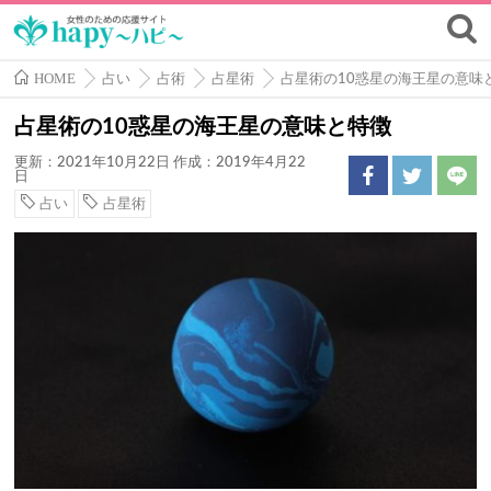
HOME
占い
占術
占星術
占星術の10惑星の海王星の意味
占星術の10惑星の海王星の意味と特徴
更新：2021年10月22日
作成：2019年4月22
日
占い
占星術