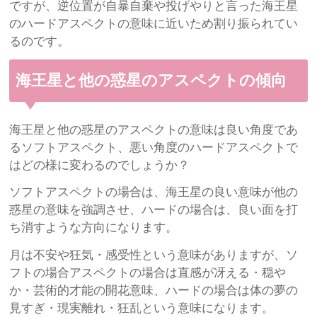
ですが、逆位置が自暴自棄や投げやりと言った海王星
のハードアスペクトの意味に近いため割り振られてい
るのです。
海王星と他の惑星のアスペクトの傾向
海王星と他の惑星のアスペクトの意味は良い角度であ
るソフトアスペクト、悪い角度のハードアスペクトで
はどの様に変わるのでしょうか？
ソフトアスペクトの場合は、海王星の良い意味が他の
惑星の意味を強調させ、ハードの場合は、良い面を打
ち消すような方向になります。
月は不安や狂気・感受性という意味がありますが、ソ
フトの場合アスペクトの場合は直感が冴える・穏や
か・芸術的才能の開花意味、ハードの場合は体の夢の
見すぎ・現実離れ・狂乱という意味になります。