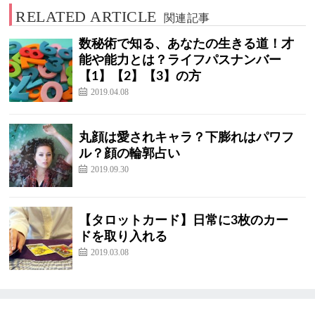
RELATED ARTICLE
関連記事
数秘術で知る、あなたの生きる道！才
能や能力とは？ライフパスナンバー
【1】【2】【3】の方
2019.04.08
丸顔は愛されキャラ？下膨れはパワフ
ル？顔の輪郭占い
2019.09.30
【タロットカード】日常に3枚のカー
ドを取り入れる
2019.03.08