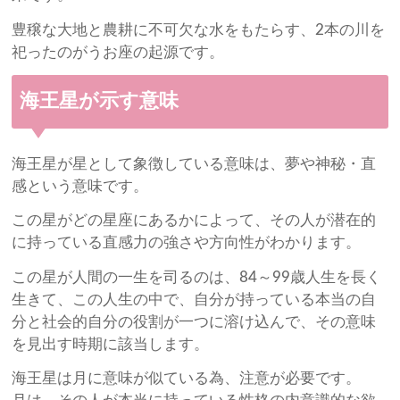
豊穣な大地と農耕に不可欠な水をもたらす、2本の川を
祀ったのがうお座の起源です。
海王星が示す意味
海王星が星として象徴している意味は、夢や神秘・直
感という意味です。
この星がどの星座にあるかによって、その人が潜在的
に持っている直感力の強さや方向性がわかります。
この星が人間の一生を司るのは、84～99歳人生を長く
生きて、この人生の中で、自分が持っている本当の自
分と社会的自分の役割が一つに溶け込んで、その意味
を見出す時期に該当します。
海王星は月に意味が似ている為、注意が必要です。