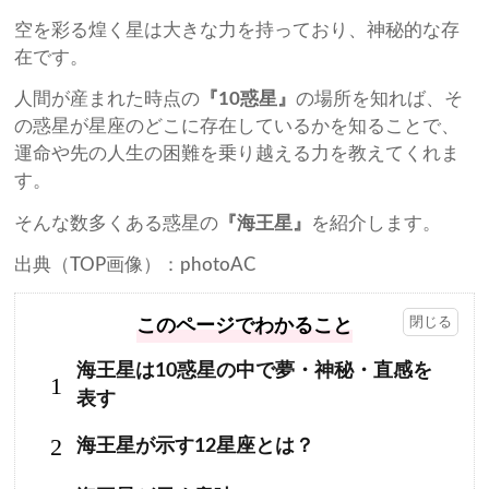
空を彩る煌く星は大きな力を持っており、神秘的な存
在です。
人間が産まれた時点の
『10惑星』
の場所を知れば、そ
の惑星が星座のどこに存在しているかを知ることで、
運命や先の人生の困難を乗り越える力を教えてくれま
す。
そんな数多くある惑星の
『海王星』
を紹介します。
出典（TOP画像）：photoAC
このページでわかること
海王星は10惑星の中で夢・神秘・直感を
1
表す
2
海王星が示す12星座とは？