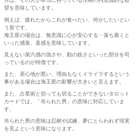
月は、その人が本当に持っている性格の内意識的な欲
望を意味しています。
例えば、疲れたからこれが食べたい、何がしたいとい
う形です。
海王星の場合は、無意識に心が安心する・落ち着くと
いった感覚、直感を意味しています。
見えない第六感の強さや、勘の鋭さといった部分を司
っているのが特徴です。
また、居心地が悪い、理由もなくイライラするという
事がある場合は海王星の影響が大きいと言えます。
また、占星術と切っても切ることができないタロット
カードでは、「吊られた男」の意味に対応していま
す。
吊られた男の意味は忍耐や試練、夢にとらわれず現実
を見よという意味になります。