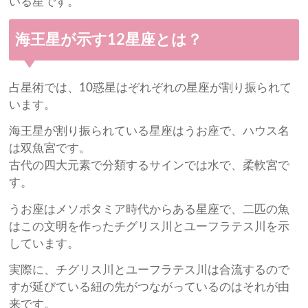
いる星です。
海王星が示す12星座とは？
占星術では、10惑星はぞれぞれの星座が割り振られて
います。
海王星が割り振られている星座はうお座で、ハウス名
は双魚宮です。
古代の四大元素で分類するサインでは水で、柔軟宮で
す。
うお座はメソポタミア時代からある星座で、二匹の魚
はこの文明を作ったチグリス川とユーフラテス川を示
しています。
実際に、チグリス川とユーフラテス川は合流するので
すが延びている紐の先がつながっているのはそれが由
来です。