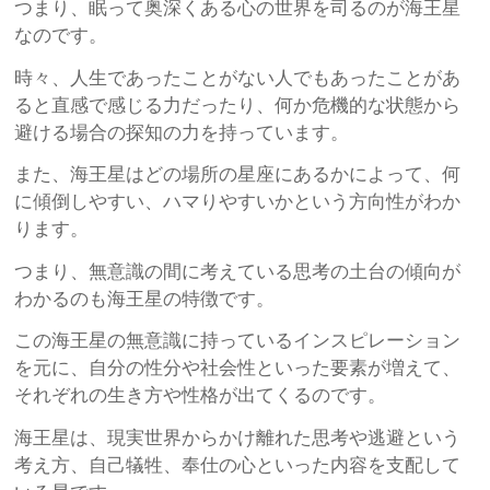
つまり、眠って奥深くある心の世界を司るのが海王星
なのです。
時々、人生であったことがない人でもあったことがあ
ると直感で感じる力だったり、何か危機的な状態から
避ける場合の探知の力を持っています。
また、海王星はどの場所の星座にあるかによって、何
に傾倒しやすい、ハマりやすいかという方向性がわか
ります。
つまり、無意識の間に考えている思考の土台の傾向が
わかるのも海王星の特徴です。
この海王星の無意識に持っているインスピレーション
を元に、自分の性分や社会性といった要素が増えて、
それぞれの生き方や性格が出てくるのです。
海王星は、現実世界からかけ離れた思考や逃避という
考え方、自己犠牲、奉仕の心といった内容を支配して