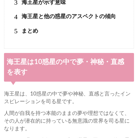
3
海王星が示す意味
4
海王星と他の惑星のアスペクトの傾向
5
まとめ
海王星は10惑星の中で夢・神秘・直感
を表す
海王星は、10惑星の中で夢や神秘、直感と言ったイン
スピレーションを司る星です。
人間が自我を持つ本能のままの夢や理想ではなくて、
その人が潜在的に持っている無意識の世界を司る星に
なります。