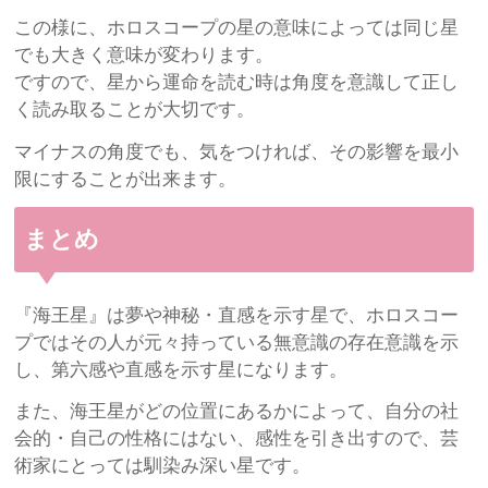
この様に、ホロスコープの星の意味によっては同じ星
でも大きく意味が変わります。
ですので、星から運命を読む時は角度を意識して正し
く読み取ることが大切です。
マイナスの角度でも、気をつければ、その影響を最小
限にすることが出来ます。
まとめ
『海王星』は夢や神秘・直感を示す星で、ホロスコー
プではその人が元々持っている無意識の存在意識を示
し、第六感や直感を示す星になります。
また、海王星がどの位置にあるかによって、自分の社
会的・自己の性格にはない、感性を引き出すので、芸
術家にとっては馴染み深い星です。