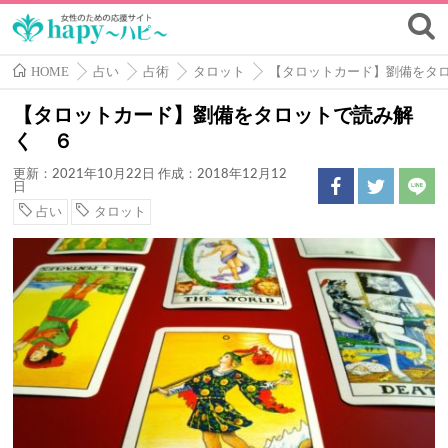
HOME
占い
占術
タロット
【タロットカード】劉備をタ
【タロットカード】劉備をタロットで読み解
く ６
更新：2021年10月22日
作成：2018年12月12
日
占い
タロット