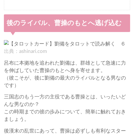
後のライバル、曹操のもとへ逃げ込む
出典：ashinari.com
呂布に本拠地を追われた劉備は、群雄として急速に力
を伸ばしていた曹操のもとへ身を寄せます。
（彼こそが、後に劉備の最大のライバルとなる男なの
です）
三国志のもう一方の主役である曹操とは、いったいど
んな男なのか？
この時期までの彼の歩みについて、簡単に触れておき
ましょう。
後漢末の乱世にあって、曹操は必ずしも有利なスター