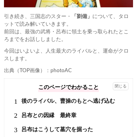
引き続き、三国志のスター・
「劉備」
について、タロ
ットで読み解いていきます。
前回は、最強の武将・呂布に領土を乗っ取られたとこ
ろまでをお話ししました。
今回はいよいよ、人生最大のライバルと、運命がクロ
スします。
出典（TOP画像）：photoAC
このページでわかること
1
後のライバル、曹操のもとへ逃げ込む
2
呂布との因縁 最終章
3
呂布はこうして墓穴を掘った