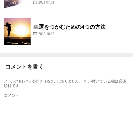
2021.07.01
幸運をつかむための4つの方法
2018.10.18
コメントを書く
メールアドレスが公開されることはありません。
※
が付いている欄は必須
項目です
コメント