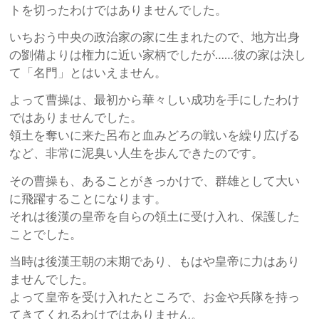
トを切ったわけではありませんでした。
いちおう中央の政治家の家に生まれたので、地方出身
の劉備よりは権力に近い家柄でしたが……彼の家は決し
て「名門」とはいえません。
よって曹操は、最初から華々しい成功を手にしたわけ
ではありませんでした。
領土を奪いに来た呂布と血みどろの戦いを繰り広げる
など、非常に泥臭い人生を歩んできたのです。
その曹操も、あることがきっかけで、群雄として大い
に飛躍することになります。
それは後漢の皇帝を自らの領土に受け入れ、保護した
ことでした。
当時は後漢王朝の末期であり、もはや皇帝に力はあり
ませんでした。
よって皇帝を受け入れたところで、お金や兵隊を持っ
てきてくれるわけではありません。