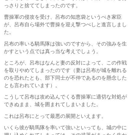
っさりと捨ててしまったのです。
曹操軍の侵攻を受け、呂布の知恵袋というべき家臣
が、呂布自ら場外で曹操を迎え撃つべしと進言しまし
た。
呂布の率いる騎馬隊は強いのですから、その強みを生
かすという点では真っ当な考えでしょう。
ところが、呂布はなんと妻の反対によって、この作戦
を取りやめてしまったのです（妻は呂布が城を離れる
のを恐れたとも、部下同士が不仲であるのを懸念した
とも言われています）。
こうして呂布は攻め込んでくる曹操軍に適切な対処が
できぬまま、城を囲まれてしまいました。
これは呂布にとって最悪の展開といえます。
いくら彼が騎馬隊を率いて強いといっても、城の中に