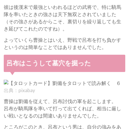
彼は後漢末で最強といわれるほどの武将で、特に騎馬
隊を率いたときの強さは天下無双とされていました
（その強さがあるからこそ、裏切りを繰り返しても生
き延びてこれたのですね）。
よっていくら曹操とはいえ、野戦で呂布を打ち負かす
というのは簡単なことではありませんでした。
呂布はこうして墓穴を掘った
出典：pixabay
曹操は劉備を従えて、呂布討伐の軍を起こします。
呂布が騎馬隊を率いて打って出てくれば、相当に厳し
い戦いとなるのは間違いありませんでした。
ところがこのとき、呂布という男は、自分の強みをあ