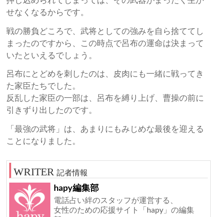
押し込められてしまっては、その武器がまったく生か
せなくなるからです。
戦の勝負どころで、武将としての強みを自ら捨ててし
まったのですから、この時点で呂布の運命は決まって
いたといえるでしょう。
呂布にとどめを刺したのは、皮肉にも一緒に戦ってき
た家臣たちでした。
反乱した家臣の一部は、呂布を縛り上げ、曹操の前に
引きずり出したのです。
「最強の武将」は、あまりにもみじめな最後を迎える
ことになりました。
記者情報
hapy編集部
電話占い絆のスタッフが運営する、
女性のための応援サイト「hapy」の編集