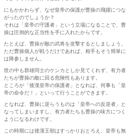
にもかかわらず、なぜ皇帝の保護が曹操の飛躍につな
がったのでしょうか？
それは「皇帝の守護者」という立場になることで、曹
操は圧倒的な正当性を手に入れたからです。
たとえば、曹操が敵の武将を攻撃するとしましょう。
ただ曹操個人が戦うだけであれば、相手もそう簡単に
は降参しません。
世の中も群雄同士のケンカとしか見てくれず、有力者
たちが曹操の敵に回る危険性もあります。
ところが「後漢皇帝の保護者」となれば、何事も「皇
帝の命令だ！」といって行うことができます。
となれば、曹操に逆らうものは「皇帝への反逆者」と
なってしまいますし、有力者たちも曹操の味方につく
ようになるわけです。
この時期には後漢王朝はすっかりおとろえ、皇帝も無