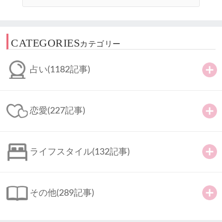
CATEGORIES
カテゴリー
占い
(1182記事)
恋愛
(227記事)
ライフスタイル
(132記事)
その他
(289記事)