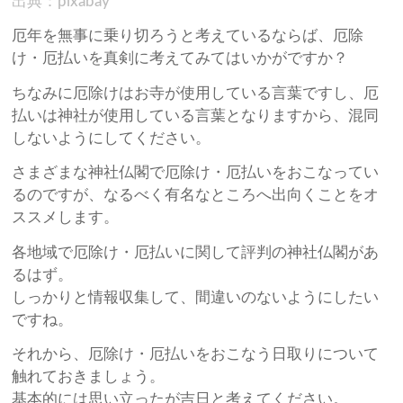
出典：pixabay
厄年を無事に乗り切ろうと考えているならば、厄除
け・厄払いを真剣に考えてみてはいかがですか？
ちなみに厄除けはお寺が使用している言葉ですし、厄
払いは神社が使用している言葉となりますから、混同
しないようにしてください。
さまざまな神社仏閣で厄除け・厄払いをおこなってい
るのですが、なるべく有名なところへ出向くことをオ
ススメします。
各地域で厄除け・厄払いに関して評判の神社仏閣があ
るはず。
しっかりと情報収集して、間違いのないようにしたい
ですね。
それから、厄除け・厄払いをおこなう日取りについて
触れておきましょう。
基本的には思い立ったが吉日と考えてください。