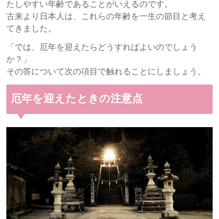
たしやすい年齢であることがいえるのです。
古来より日本人は、これらの年齢を一生の節目と考え
てきました。
「では、厄年を迎えたらどうすればよいのでしょう
か？」
その答について次の項目で触れることにしましょう。
厄年を迎えたときの注意点