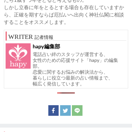
たら1歳ずつ年をとると考えるもの。
しかし立春に年をとるとする場合も存在していますか
ら、正確を期すならば厄払いへ出向く神社仏閣に相談
することをオススメします。
記者情報
hapy編集部
電話占い絆のスタッフが運営する、
女性のための応援サイト「hapy」の編集
部。
恋愛に関するお悩みの解決法から、
暮らしに役立つ最新の占い情報まで、
幅広く発信しています。