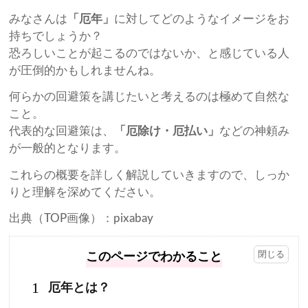
みなさんは
「厄年」
に対してどのようなイメージをお
持ちでしょうか？
恐ろしいことが起こるのではないか、と感じている人
が圧倒的かもしれませんね。
何らかの回避策を講じたいと考えるのは極めて自然な
こと。
代表的な回避策は、
「厄除け・厄払い」
などの神頼み
が一般的となります。
これらの概要を詳しく解説していきますので、しっか
りと理解を深めてください。
出典（TOP画像）：pixabay
このページでわかること
1
厄年とは？