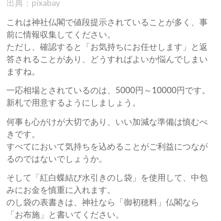
出典：pixabay
これは神社仏閣で値段提示されていることが多く、事
前に情報収集してください。
ただし、確認すると「お気持ちにお任せします」と返
答されることがあり、どうすればよいか悩んでしまい
ますね。
一応相場とされているのは、5000円～10000円です。
新札で用意するようにしましょう。
何事も心がけが大切であり、いい加減な準備は慎むべ
きです。
すべてにおいて気持ちを込めることがご利益につなが
るのではないでしょうか。
そして「紅白蝶結び水引きのし袋」を使用して、中包
みにお金を慎重に入れます。
のし袋の表書きは、神社なら「御初穂料」仏閣なら
「お布施」と書いてください。