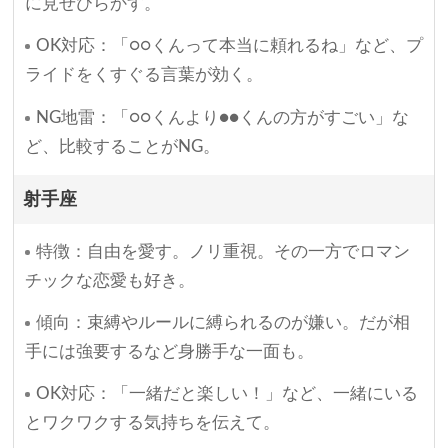
に見せびらかす。
OK対応：「○○くんって本当に頼れるね」など、プ
ライドをくすぐる言葉が効く。
NG地雷：「○○くんより●●くんの方がすごい」な
ど、比較することがNG。
射手座
特徴：自由を愛す。ノリ重視。その一方でロマン
チックな恋愛も好き。
傾向：束縛やルールに縛られるのが嫌い。だが相
手には強要するなど身勝手な一面も。
OK対応：「一緒だと楽しい！」など、一緒にいる
とワクワクする気持ちを伝えて。