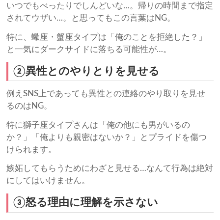
いつでもべったりでしんどいな…。帰りの時間まで指定
されてウザい…。と思ってもこの言葉はNG。
特に、蠍座・蟹座タイプは「俺のことを拒絶した？」
と一気にダークサイドに落ちる可能性が…。
②異性とのやりとりを見せる
例えSNS上であっても異性との連絡のやり取りを見せ
るのはNG。
特に獅子座タイプさんは「俺の他にも男がいるの
か？」「俺よりも親密はないか？」とプライドを傷つ
けられます。
嫉妬してもらうためにわざと見せる…なんて行為は絶対
にしてはいけません。
③怒る理由に理解を示さない