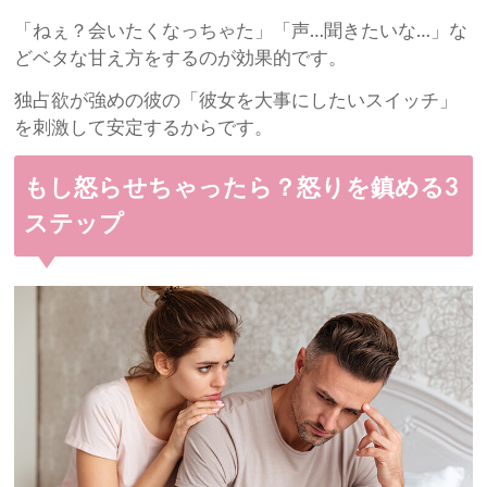
「ねぇ？会いたくなっちゃた」「声…聞きたいな…」な
どベタな甘え方をするのが効果的です。
独占欲が強めの彼の「彼女を大事にしたいスイッチ」
を刺激して安定するからです。
もし怒らせちゃったら？怒りを鎮める3
ステップ