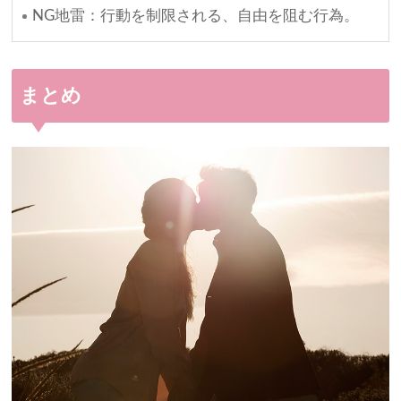
NG地雷：行動を制限される、自由を阻む行為。
まとめ