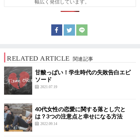
幅広く発信しています。
RELATED ARTICLE
関連記事
甘酸っぱい！学生時代の失敗告白エピ
ソード
2021.07.19
40代女性の恋愛に関する落とし穴と
は？3つの注意点と幸せになる方法
2022.09.14