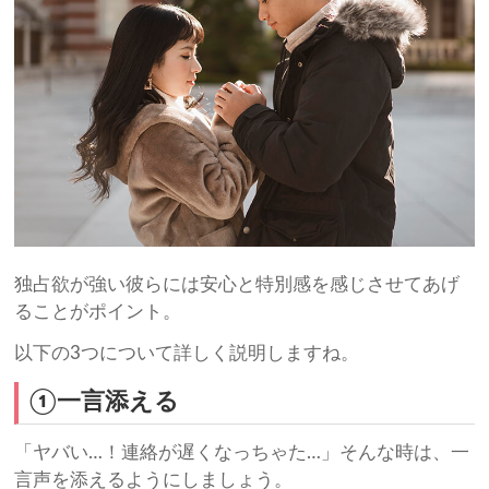
独占欲が強い彼らには安心と特別感を感じさせてあげ
ることがポイント。
以下の3つについて詳しく説明しますね。
①一言添える
「ヤバい…！連絡が遅くなっちゃた…」そんな時は、一
言声を添えるようにしましょう。