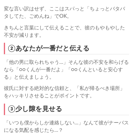
変な言い訳はせず、ここはスパっと「ちょっとバタバ
タしてた、ごめんね」でOK。
きちんと言葉にして伝えることで、彼のもやもやした
不安が減ります。
②あなたが一番だと伝える
「他の男に取られちゃう…」そんな彼の不安を和らげる
なら「○○くんが一番だよ」「○○くんといると安心す
る」と伝えましょう。
彼氏に対する絶対的な信頼と、「私が帰るべき場所」
をハッキリさせることがポイントです。
③少し隙を見せる
「いつも僕からしか連絡しない…」なんて彼がナーバス
になる気配を感じたら…？