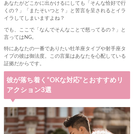
あなたがどこかに出かけるにしても「そんな恰好で行
くの？」「またそいつと？」と苦言を呈されるとイラ
イラしてしまいますよね？
でも、ここで「なんでそんなことで怒ってるの？」と
言ってはNG。
特にあなたの一番でありたい牡羊座タイプや射手座タ
イプの彼は御法度。この言葉はあなたを心配している
証拠だからです。
彼が落ち着く“OKな対応”とおすすめリ
アクション3選