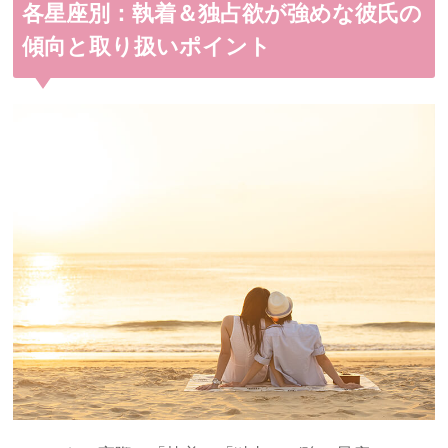
各星座別：執着＆独占欲が強めな彼氏の
傾向と取り扱いポイント