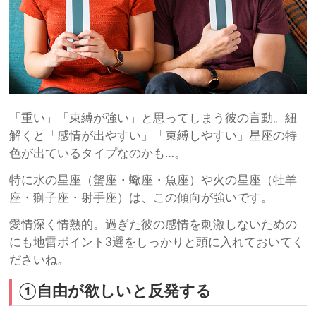
「重い」「束縛が強い」と思ってしまう彼の言動。紐
解くと「感情が出やすい」「束縛しやすい」星座の特
色が出ているタイプなのかも…。
特に水の星座（蟹座・蠍座・魚座）や火の星座（牡羊
座・獅子座・射手座）は、この傾向が強いです。
愛情深く情熱的。過ぎた彼の感情を刺激しないための
にも地雷ポイント3選をしっかりと頭に入れておいてく
ださいね。
①自由が欲しいと反発する