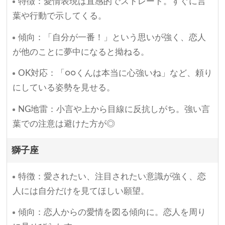
特徴：愛情表現は直感的でストレート。すぐに言
葉や行動で示してくる。
傾向：「自分が一番！」という思いが強く、恋人
が他のことに夢中になると拗ねる。
OK対応：「○○くんは本当に心強いね」など、頼り
にしている姿勢を見せる。
NG地雷：小言や上から目線に反抗しがち。強い言
葉での注意は避けた方が◎
獅子座
特徴：愛されたい、注目されたい意識が強く、恋
人には自分だけを見てほしい願望。
傾向：恋人からの愛情を図る傾向に。恋人を周り