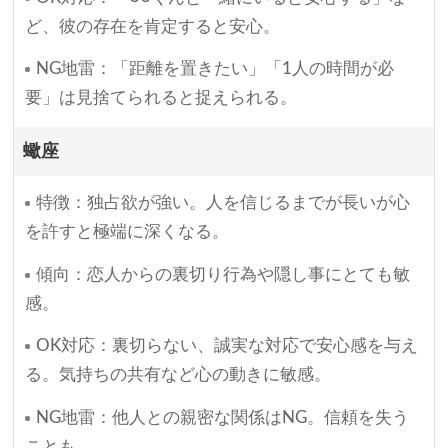
ど、彼の存在を肯定すると安心。
NG地雷：「距離を置きたい」「1人の時間が必
要」は見捨てられると捉えられる。
蠍座
特徴：独占欲が強い。人を信じるまでが長いが心
を許すと極端に深くなる。
傾向：恋人からの裏切り行為や隠し事にとても敏
感。
OK対応：裏切らない、誠実な対応で安心感を与え
る。気持ちの共有など心の動きに敏感。
NG地雷：他人との親密な関係はNG。信頼を失う
ことも。