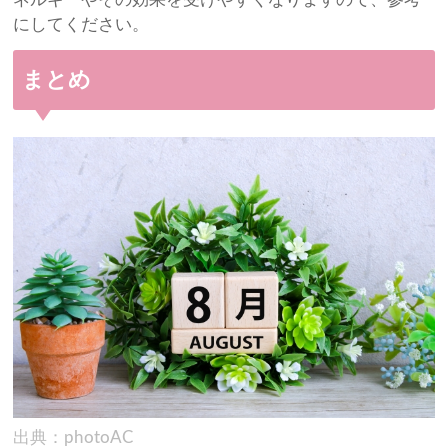
にしてください。
まとめ
出典：photoAC