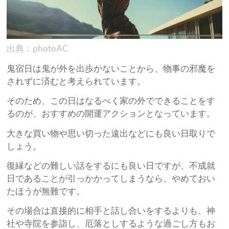
出典：photoAC
鬼宿日は鬼が外を出歩かないことから、物事の邪魔を
されずに済むと考えられています。
そのため、この日はなるべく家の外でできることをす
るのが、おすすめの開運アクションとなっています。
大きな買い物や思い切った遠出などにも良い日取りで
しょう。
復縁などの難しい話をするにも良い日ですが、不成就
日であることが引っかかってしまうなら、やめておい
たほうが無難です。
その場合は直接的に相手と話し合いをするよりも、神
社や寺院を参詣し、厄落としするような過ごし方もお