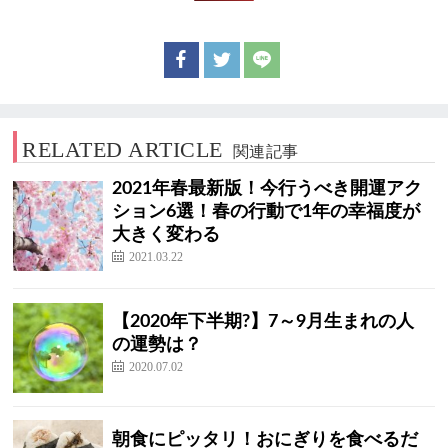
RELATED ARTICLE
関連記事
2021年春最新版！今行うべき開運アク
ション6選！春の行動で1年の幸福度が
大きく変わる
2021.03.22
【2020年下半期?】7～9月生まれの人
の運勢は？
2020.07.02
朝食にピッタリ！おにぎりを食べるだ