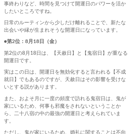
事終わりなど、時間を見つけて開運日のパワーを活か
したいところですね。
日常のルーティンから少しだけ離れることで、新たな
出会いや縁が生まれそうな開運日になっています。
●第2位：8月18日（金）
第2位の8月18日は、【天赦日】と【鬼宿日】が重なる
開運日です。
実はこの日は、開運日を無効化すると言われる【不成
就日】でもあるのですが、天赦日はその影響を受けな
いとする説があります。
また、およそ月に一度の頻度で訪れる鬼宿日は、鬼が
家にいるため、何事も邪魔をされないということか
ら、二十八宿の中の最強の開運日と考えられていま
す。
ただし、鬼が家にいるため、婚礼に関することは不向