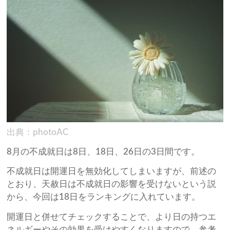
出典：photoAC
8月の不成就日は8日、18日、26日の3日間です。
不成就日は開運日を無効化してしまいますが、前述の
とおり、天赦日は不成就日の影響を受けないという説
から、今回は18日をランキングに入れています。
開運日と併せてチェックすることで、より日の持つエ
ネルギーやその効果を受けやすくなりますので、参考