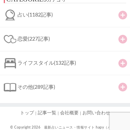
カテゴリー
占い
(1182記事)
恋愛
(227記事)
ライフスタイル
(132記事)
その他
(289記事)
トップ
記事一覧
会社概要
お問い合わせ
© Copyright 2026
最新占いニュース・情報サイト hapy（ハピ）-