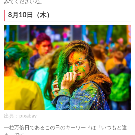
みてくださいね。
8月10日（木）
出典：pixabay
一粒万倍日であるこの日のキーワードは「いつもと違