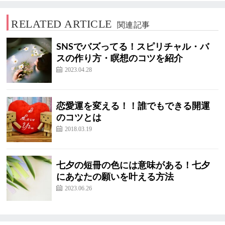
RELATED ARTICLE
関連記事
SNSでバズってる！スピリチャル・バ
スの作り方・瞑想のコツを紹介
2023.04.28
恋愛運を変える！！誰でもできる開運
のコツとは
2018.03.19
七夕の短冊の色には意味がある！七夕
にあなたの願いを叶える方法
2023.06.26