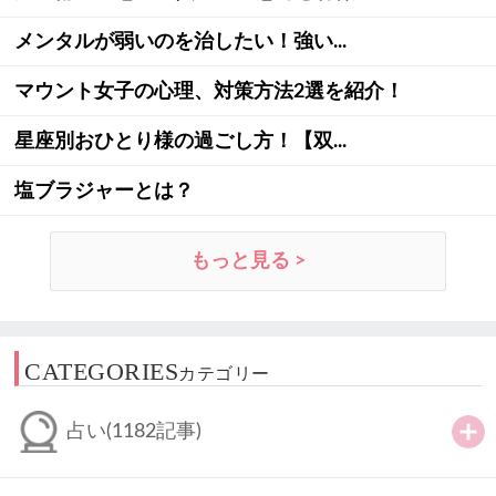
メンタルが弱いのを治したい！強い...
マウント女子の心理、対策方法2選を紹介！
星座別おひとり様の過ごし方！【双...
塩ブラジャーとは？
もっと見る >
CATEGORIES
カテゴリー
占い
(1182記事)