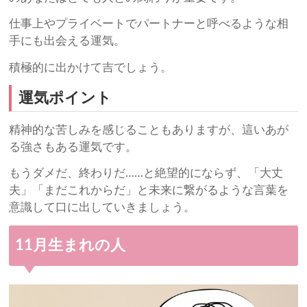
仕事上やプライベートでパートナーと呼べるような相
手にも出会える運気。
積極的に出かけて吉でしょう。
運気ポイント
精神的な苦しみを感じることもありますが、這いあが
る強さもある運気です。
もうダメだ、終わりだ……と絶望的にならず、「大丈
夫」「まだこれからだ」と未来に繋がるような言葉を
意識して口に出していきましょう。
11月生まれの人