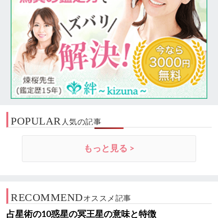
POPULAR
人気の記事
もっと見る >
RECOMMEND
オススメ記事
占星術の10惑星の冥王星の意味と特徴