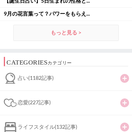
【誕生日占い】5日生まれの性格と...
9月の花言葉って？パワーをもらえ...
もっと見る >
CATEGORIES
カテゴリー
占い
(1182記事)
恋愛
(227記事)
ライフスタイル
(132記事)