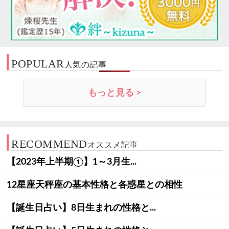
POPULAR
人気の記事
もっと見る >
RECOMMEND
オススメ記事
【2023年上半期①】1～3月生...
12星座天秤座の基本性格と各惑星との相性
【誕生日占い】8日生まれの性格と...