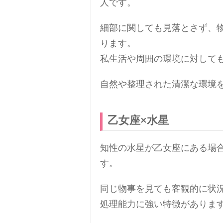
人です。
細部に関しても見落とさず、
ります。
私生活や周囲の環境に対して
自然や整理された清潔な環境
乙女座×水星
知性の水星が乙女座にある場
す。
同じ物事を見ても客観的に状
処理能力に強い特徴がありま