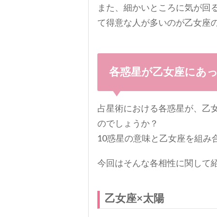
また、細かいところに気が回
て得意な人が多いのが乙女座
各惑星が乙女座にあ
占星術における各惑星が、乙
のでしょうか？
10惑星の意味と乙女座を組み
今回はそんな各相性に関して
乙女座×太陽