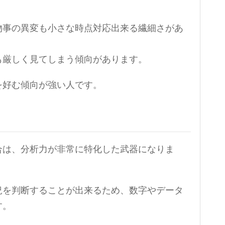
物事の異変も小さな時点対応出来る繊細さがあ
も厳しく見てしまう傾向があります。
を好む傾向が強い人です。
合は、分析力が非常に特化した武器になりま
況を判断することが出来るため、数字やデータ
す。