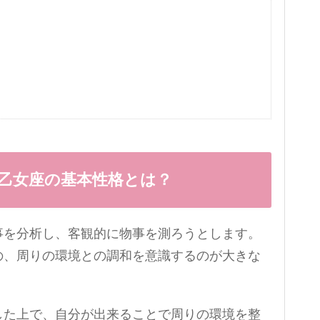
!!乙女座の基本性格とは？
事を分析し、客観的に物事を測ろうとします。
の、周りの環境との調和を意識するのが大きな
した上で、自分が出来ることで周りの環境を整