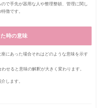
るので手先が器用な人や整理整頓、管理に関し
の特徴です。
った時の意味
女座にあった場合それはどのような意味を示す
合わせると意味の解釈が大きく変わります。
紹介します。