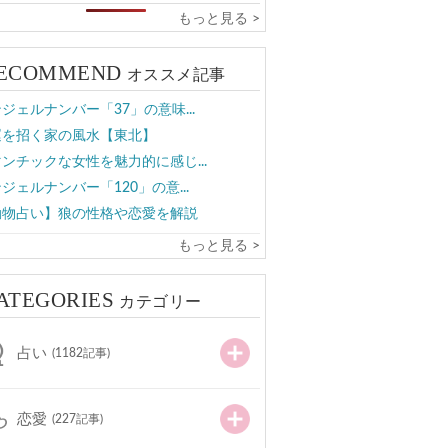
もっと見る >
ECOMMEND
オススメ記事
ジェルナンバー「37」の意味...
運を招く家の風水【東北】
ンチックな女性を魅力的に感じ...
ジェルナンバー「120」の意...
動物占い】狼の性格や恋愛を解説
もっと見る >
ATEGORIES
カテゴリー
占い
(1182記事)
恋愛
(227記事)