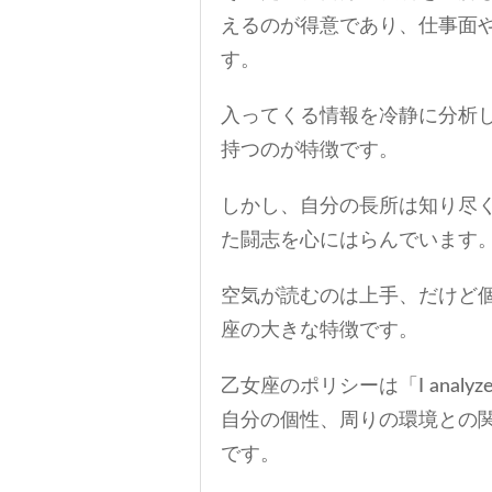
えるのが得意であり、仕事面
す。
入ってくる情報を冷静に分析
持つのが特徴です。
しかし、自分の長所は知り尽
た闘志を心にはらんでいます
空気が読むのは上手、だけど
座の大きな特徴です。
乙女座のポリシーは「I anal
自分の個性、周りの環境との関
です。