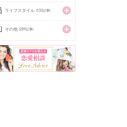
ライフスタイル
(132記事)
その他
(289記事)