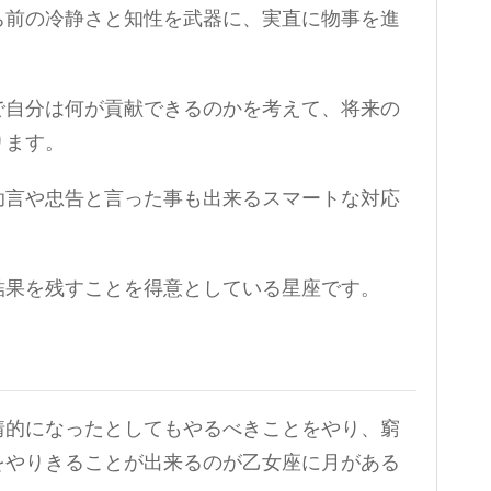
ち前の冷静さと知性を武器に、実直に物事を進
で自分は何が貢献できるのかを考えて、将来の
ります。
助言や忠告と言った事も出来るスマートな対応
結果を残すことを得意としている星座です。
情的になったとしてもやるべきことをやり、窮
をやりきることが出来るのが乙女座に月がある