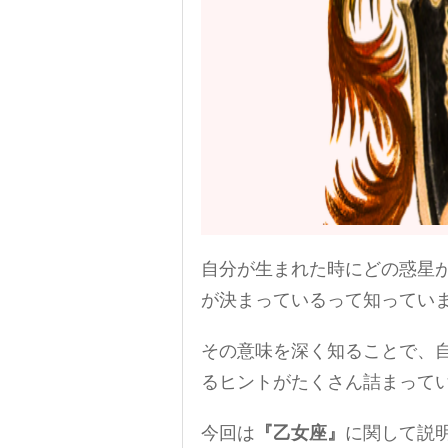
自分が生まれた時にどの惑星
が決まっているって知ってい
その意味を深く知ることで、
るヒントがたくさん詰まって
今回は
『乙女座』
に関して説