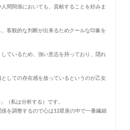
や人間関係においても、貢献することを好みま
し、客観的な判断が出来るためクールな印象を
くしているため、強い意志を持っており、隠れ
。
個としての存在感を放っているというのが乙女
yze」（私は分析する）です。
係を調整するので心は12星座の中で一番繊細