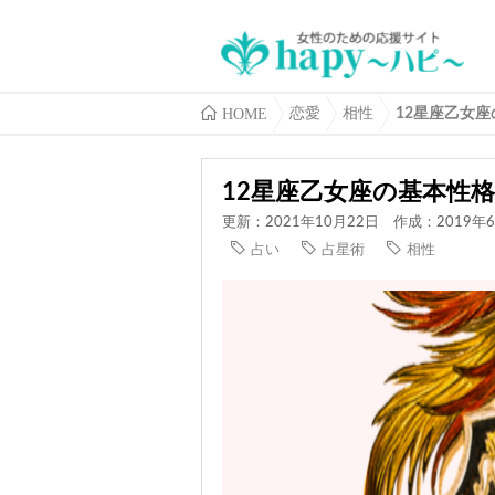
HOME
恋愛
相性
12星座乙女
12星座乙女座の基本性
更新：2021年10月22日
作成：2019年6
占い
占星術
相性