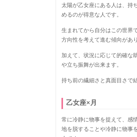
太陽が乙女座にある人は、持
めるのが得意な人です。
生まれてから自分はこの世界
方向性を考えて進む傾向があ
加えて、状況に応じて的確な
や立ち振舞が出来ます。
持ち前の繊細さと真面目さで
乙女座×月
常に冷静に物事を捉えて、感
地を脱することや冷静に物事