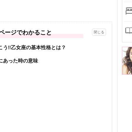
ページでわかること
こう!!乙女座の基本性格とは？
にあった時の意味