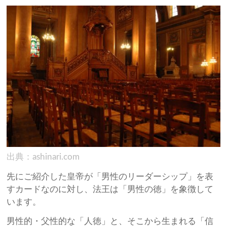
出典：ashinari.com
先にご紹介した皇帝が「男性のリーダーシップ」を表
すカードなのに対し、法王は「男性の徳」を象徴して
います。
男性的・父性的な「人徳」と、そこから生まれる「信