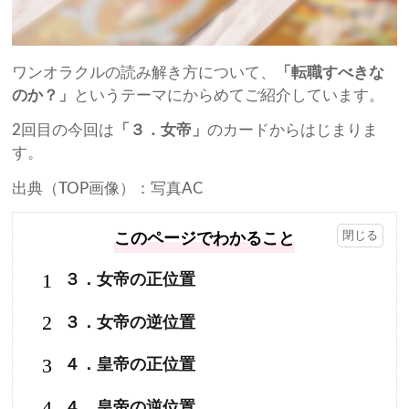
ワンオラクルの読み解き方について、
「転職すべきな
のか？」
というテーマにからめてご紹介しています。
2回目の今回は
「３．女帝」
のカードからはじまりま
す。
出典（TOP画像）：写真AC
このページでわかること
1
３．女帝の正位置
2
３．女帝の逆位置
3
４．皇帝の正位置
4
４．皇帝の逆位置