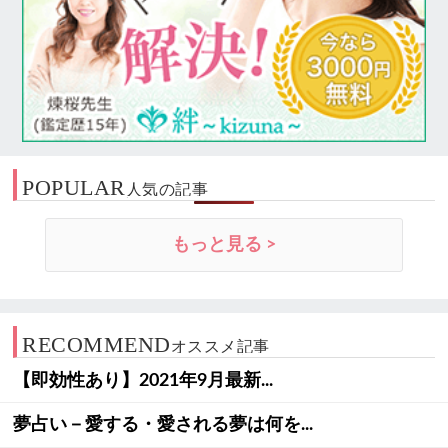
POPULAR
人気の記事
もっと見る >
RECOMMEND
オススメ記事
【即効性あり】2021年9月最新...
夢占い－愛する・愛される夢は何を...