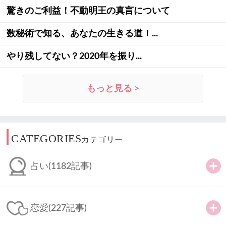
驚きのご利益！不動明王の真言について
数秘術で知る、あなたの生きる道！...
やり残してない？2020年を振り...
もっと見る >
CATEGORIES
カテゴリー
占い
(1182記事)
恋愛
(227記事)