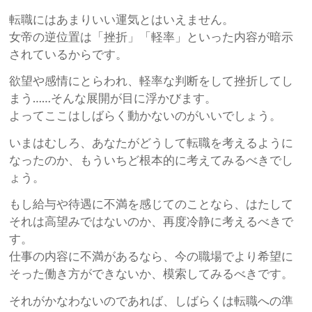
転職にはあまりいい運気とはいえません。
女帝の逆位置は「挫折」「軽率」といった内容が暗示
されているからです。
欲望や感情にとらわれ、軽率な判断をして挫折してし
まう……そんな展開が目に浮かびます。
よってここはしばらく動かないのがいいでしょう。
いまはむしろ、あなたがどうして転職を考えるように
なったのか、もういちど根本的に考えてみるべきでし
ょう。
もし給与や待遇に不満を感じてのことなら、はたして
それは高望みではないのか、再度冷静に考えるべきで
す。
仕事の内容に不満があるなら、今の職場でより希望に
そった働き方ができないか、模索してみるべきです。
それがかなわないのであれば、しばらくは転職への準