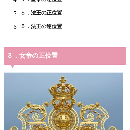
5
５．法王の正位置
6
５．法王の逆位置
３．女帝の正位置