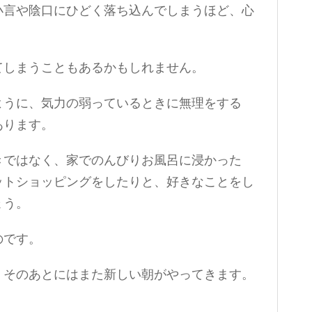
小言や陰口にひどく落ち込んでしまうほど、心
てしまうこともあるかもしれません。
ように、気力の弱っているときに無理をする
あります。
きではなく、家でのんびりお風呂に浸かった
ットショッピングをしたりと、好きなことをし
ょう。
のです。
、そのあとにはまた新しい朝がやってきます。