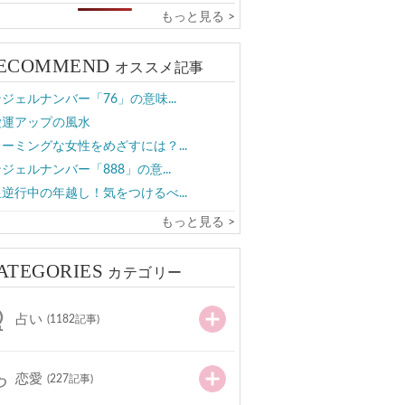
もっと見る >
ECOMMEND
オススメ記事
ジェルナンバー「76」の意味...
愛運アップの風水
ーミングな女性をめざすには？...
ジェルナンバー「888」の意...
逆行中の年越し！気をつけるべ...
もっと見る >
ATEGORIES
カテゴリー
占い
(1182記事)
恋愛
(227記事)