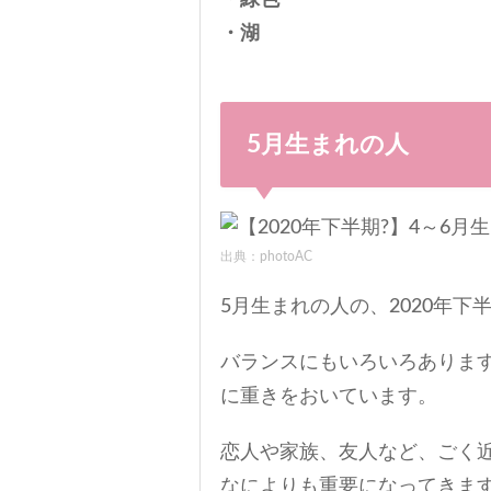
・緑色
・湖
5月生まれの人
出典：photoAC
5月生まれの人の、2020年
バランスにもいろいろありま
に重きをおいています。
恋人や家族、友人など、ごく
なによりも重要になってきま