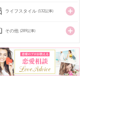
ライフスタイル
(132記事)
その他
(289記事)