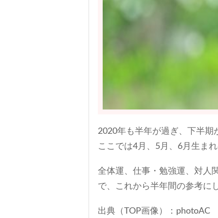
2020年も半年が過ぎ、下半
ここでは4月、5月、6月生ま
全体運、仕事・勉強運、対人
で、これから半年間の参考に
出典（TOP画像）：photoAC