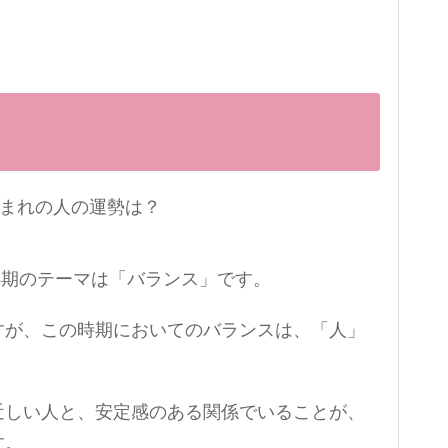
下半期のテーマは「バランス」です。
すが、この時期においてのバランスは、「人」
近しい人と、安定感のある関係でいることが、
す。