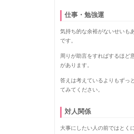
仕事・勉強運
気持ち的な余裕がないせいも
です。
周りが助言をすればするほど
があります。
答えは考えているよりもずっ
てみてください。
対人関係
大事にしたい人の前ではとく