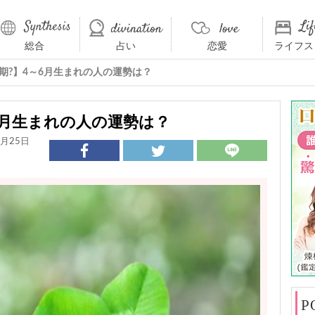
総合
占い
恋愛
ライフス
半期?】4～6月生まれの人の運勢は？
～6月生まれの人の運勢は？
月25日
P